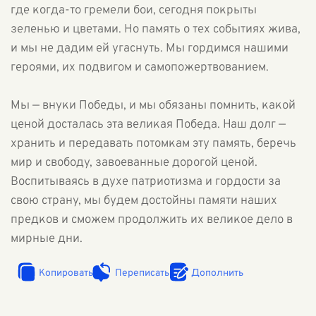
где когда-то гремели бои, сегодня покрыты
зеленью и цветами. Но память о тех событиях жива,
и мы не дадим ей угаснуть. Мы гордимся нашими
героями, их подвигом и самопожертвованием.
Мы — внуки Победы, и мы обязаны помнить, какой
ценой досталась эта великая Победа. Наш долг —
хранить и передавать потомкам эту память, беречь
мир и свободу, завоеванные дорогой ценой.
Воспитываясь в духе патриотизма и гордости за
свою страну, мы будем достойны памяти наших
предков и сможем продолжить их великое дело в
мирные дни.
Копировать
Переписать
Дополнить