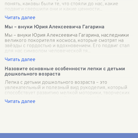
понять, каковы были те, что стояли до нас, какие
подвиги свершили они и какие ценности
...
Мы – внуки Юрия Алексеевича Гагарина
Мы – внуки Юрия Алексеевича Гагарина, наследники
великого покорителя космоса, которые смотрят на
звёзды с гордостью и вдохновением. Его подвиг стал
для нас символом человеческой тя
...
Назовите основные особенности лепки с детьми
дошкольного возраста
Лепка с детьми дошкольного возраста – это
увлекательный и полезный вид рукоделия, который
способствует развитию мелкой моторики, творческих
навыков и воображения. Основные особенно
...