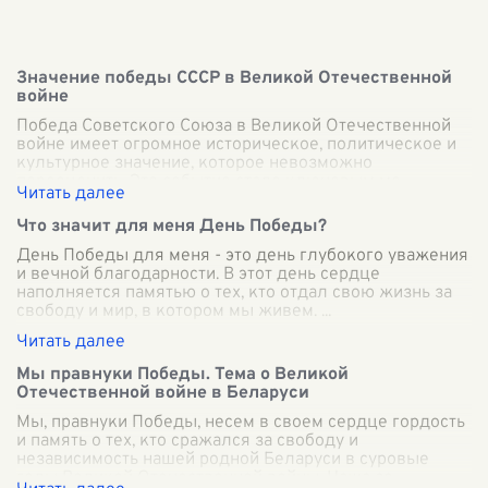
Значение победы СССР в Великой Отечественной
войне
Победа Советского Союза в Великой Отечественной
войне имеет огромное историческое, политическое и
культурное значение, которое невозможно
переоценить. Это событие стало ключевым мо
...
Что значит для меня День Победы?
День Победы для меня - это день глубокого уважения
и вечной благодарности. В этот день сердце
наполняется памятью о тех, кто отдал свою жизнь за
свободу и мир, в котором мы живем.
...
Мы правнуки Победы. Тема о Великой
Отечественной войне в Беларуси
Мы, правнуки Победы, несем в своем сердце гордость
и память о тех, кто сражался за свободу и
независимость нашей родной Беларуси в суровые
годы Великой Отечественной войны. Наша зе
...