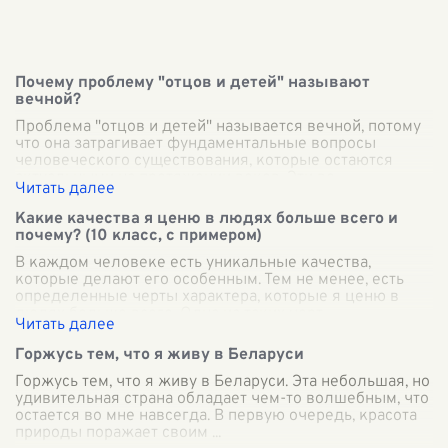
Почему проблему "отцов и детей" называют
вечной?
Проблема "отцов и детей" называется вечной, потому
что она затрагивает фундаментальные вопросы
человеческого существования, которые остаются
актуальными на протяжении веков. Эти во
...
Какие качества я ценю в людях больше всего и
почему? (10 класс, с примером)
В каждом человеке есть уникальные качества,
которые делают его особенным. Тем не менее, есть
определенные черты характера, которые я ценю в
людях больше всего. Одна из таких черт —
...
Горжусь тем, что я живу в Беларуси
Горжусь тем, что я живу в Беларуси. Эта небольшая, но
удивительная страна обладает чем-то волшебным, что
остается во мне навсегда. В первую очередь, красота
природы поражает своим
...