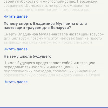
своей глубокостью и многослойностью. Персонажи,
созданные Шолоховым, не просто оживают на
страницах, они становятся живыми людьми со
...
Почему смерть Владимира Мулявина стала
настоящим трауром для Беларуси?
Смерть Владимира Мулявина стала настоящим трауром
для Беларуси, потому что этот человек был не просто
выдающимся музыкантом, но и ярким символом
национальной культуры. Основатель и
...
На тему школа будущего
Школа будущего представляет собой интеграцию
передовых технологий и инновационных
педагогических подходов, создающих уникальную
образовательную среду для каждого ученика. Отдав
при
...