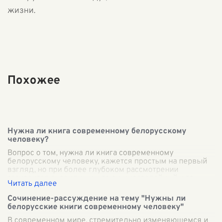
жизни.
Похожее
Нужна ли книга современному белорусскому
человеку?
Вопрос о том, нужна ли книга современному
белорусскому человеку, кажется простым на первый
взгляд, но при более глубоком рассмотрении
становится очевидным, что он многослойный и тр
...
Сочинение-рассуждение на тему "Нужны ли
белорусские книги современному человеку"
В современном мире, стремительно изменяющемся и