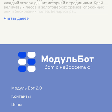
каждый уголок дышит историей и традициями. Край
величавых лесов и золотоверхих храмов, спокойных
рек и бескрайних полей, Беларусь ра
...
Модуль Бот 2.0
Контакты
Цены