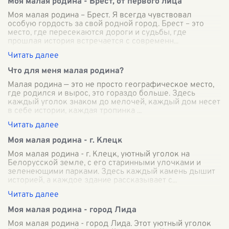
Моя малая родина - Брест, от первого лица
Моя малая родина – Брест. Я всегда чувствовал
особую гордость за свой родной город. Брест – это
место, где пересекаются дороги и судьбы, где
прошлая история встречается с современн
...
Что для меня малая родина?
Малая родина — это не просто географическое место,
где родился и вырос, это гораздо больше. Здесь
каждый уголок знаком до мелочей, каждый дом несет
в себе истории, каждая тропинка
...
Моя малая родина - г. Клецк
Моя малая родина - г. Клецк, уютный уголок на
Белорусской земле, с его старинными улочками и
зеленеющими парками. Здесь каждый камень дышит
историей, а каждое здание рассказывает с
...
Моя малая родина - город Лида
Моя малая родина - город Лида. Этот уютный уголок