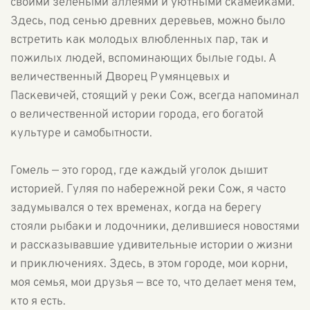
своими зелеными аллеями и уютными скамейками.
Здесь, под сенью древних деревьев, можно было
встретить как молодых влюбленных пар, так и
пожилых людей, вспоминающих былые годы. А
величественный Дворец Румянцевых и
Паскевичей, стоящий у реки Сож, всегда напоминал
о величественной истории города, его богатой
культуре и самобытности.
Гомель — это город, где каждый уголок дышит
историей. Гуляя по набережной реки Сож, я часто
задумывался о тех временах, когда на берегу
стояли рыбаки и лодочники, делившиеся новостями
и рассказывавшие удивительные истории о жизни
и приключениях. Здесь, в этом городе, мои корни,
моя семья, мои друзья — все то, что делает меня тем,
кто я есть.