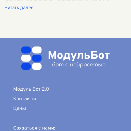
многогранный смысл. Доброта — это та чер
...
Модуль Бот 2.0
Контакты
Цены
Связаться с нами: