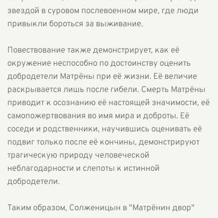
звездой в суровом послевоенном мире, где люди
привыкли бороться за выживание.
Повествование также демонстрирует, как её
окружение неспособно по достоинству оценить
добродетели Матрёны при её жизни. Её величие
раскрывается лишь после гибели. Смерть Матрёны
приводит к осознанию её настоящей значимости, её
самопожертвования во имя мира и доброты. Её
соседи и родственники, научившись оценивать её
подвиг только после её кончины, демонстрируют
трагическую природу человеческой
неблагодарности и слепоты к истинной
добродетели.
Таким образом, Солженицын в "Матрёнин двор"