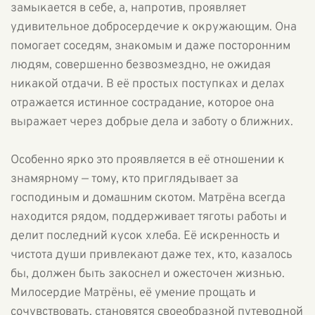
замыкается в себе, а, напротив, проявляет
удивительное добросердечие к окружающим. Она
помогает соседям, знакомым и даже посторонним
людям, совершенно безвозмездно, не ожидая
никакой отдачи. В её простых поступках и делах
отражается истинное сострадание, которое она
выражает через добрые дела и заботу о ближних.
Особенно ярко это проявляется в её отношении к
знамярному — тому, кто приглядывает за
господиным и домашним скотом. Матрёна всегда
находится рядом, поддерживает тяготы работы и
делит последний кусок хлеба. Её искренность и
чистота души привлекают даже тех, кто, казалось
бы, должен быть закоснел и ожесточен жизнью.
Милосердие Матрёны, её умение прощать и
сочувствовать, становятся своеобразной путеводной