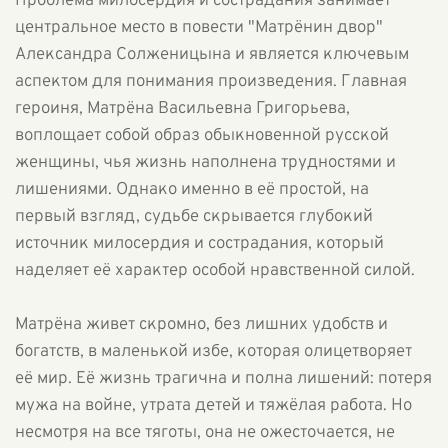
Проблема милосердия и сострадания занимает
центральное место в повести "Матрёнин двор"
Александра Солженицына и является ключевым
аспектом для понимания произведения. Главная
героиня, Матрёна Васильевна Григорьева,
воплощает собой образ обыкновенной русской
женщины, чья жизнь наполнена трудностями и
лишениями. Однако именно в её простой, на
первый взгляд, судьбе скрывается глубокий
источник милосердия и сострадания, который
наделяет её характер особой нравственной силой.
Матрёна живет скромно, без лишних удобств и
богатств, в маленькой избе, которая олицетворяет
её мир. Её жизнь трагична и полна лишений: потеря
мужа на войне, утрата детей и тяжёлая работа. Но
несмотря на все тяготы, она не ожесточается, не