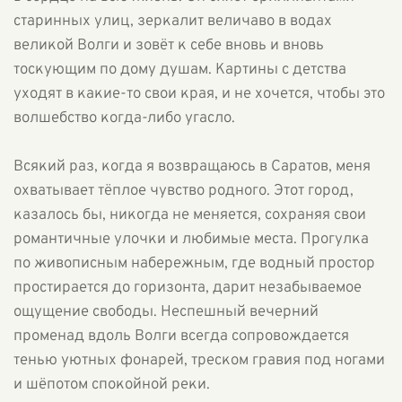
старинных улиц, зеркалит величаво в водах
великой Волги и зовёт к себе вновь и вновь
тоскующим по дому душам. Картины с детства
уходят в какие-то свои края, и не хочется, чтобы это
волшебство когда-либо угасло.
Всякий раз, когда я возвращаюсь в Саратов, меня
охватывает тёплое чувство родного. Этот город,
казалось бы, никогда не меняется, сохраняя свои
романтичные улочки и любимые места. Прогулка
по живописным набережным, где водный простор
простирается до горизонта, дарит незабываемое
ощущение свободы. Неспешный вечерний
променад вдоль Волги всегда сопровождается
тенью уютных фонарей, треском гравия под ногами
и шёпотом спокойной реки.