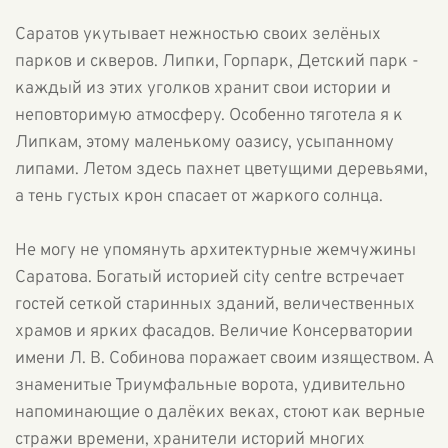
Саратов укутывает нежностью своих зелёных
парков и скверов. Липки, Горпарк, Детский парк -
каждый из этих уголков хранит свои истории и
неповторимую атмосферу. Особенно тяготела я к
Липкам, этому маленькому оазису, усыпанному
липами. Летом здесь пахнет цветущими деревьями,
а тень густых крон спасает от жаркого солнца.
Не могу не упомянуть архитектурные жемчужины
Саратова. Богатый историей city centre встречает
гостей сеткой старинных зданий, величественных
храмов и ярких фасадов. Величие Консерватории
имени Л. В. Собинова поражает своим изяществом. А
знаменитые Триумфальные ворота, удивительно
напоминающие о далёких веках, стоют как верные
стражи времени, хранители историй многих