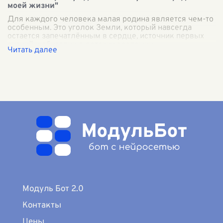
моей жизни"
Для каждого человека малая родина является чем-то
особенным. Это уголок Земли, который навсегда
остается запечатлённым в сердце, источник первых
знаний и обиталище детских воспомин
...
Модуль Бот 2.0
Контакты
Цены