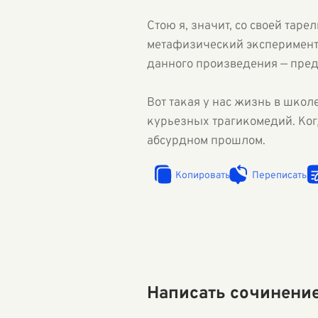
Стою я, значит, со своей таре
метафизический эксперимент 
данного произведения — предп
Вот такая у нас жизнь в шко
курьезных трагикомедий. Когд
абсурдном прошлом.
Копировать
Переписать
Написать сочинени