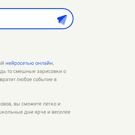
ной
нейросетью онлайн
,
дь то смешные зарисовки о
вратит любое событие в
овов, вы сможете легко и
школьные дни ярче и веселее