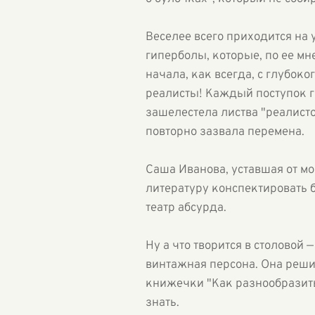
Веселее всего приходится на
гиперболы, которые, по ее м
начала, как всегда, с глубо
реалисты! Каждый поступок ге
зашелестела листва "реалист
повторно зазвала перемена.
Саша Иванова, уставшая от мо
литературу конспектировать б
театр абсурда.
Ну а что творится в столовой 
винтажная персона. Она решил
книжечки "Как разнообразить
знать.