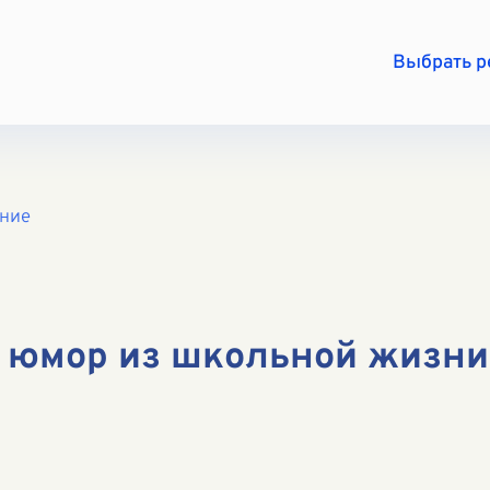
Выбрать 
ение
 юмор из школьной жизни