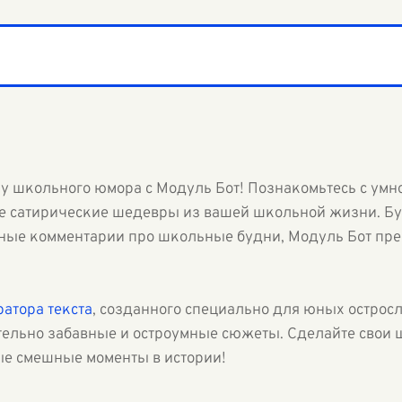
ху школьного юмора с Модуль Бот! Познакомьтесь с ум
е сатирические шедевры из вашей школьной жизни. Бу
мные комментарии про школьные будни, Модуль Бот пре
ратора текста
, созданного специально для юных остросл
тельно забавные и остроумные сюжеты. Сделайте свои 
ые смешные моменты в истории!