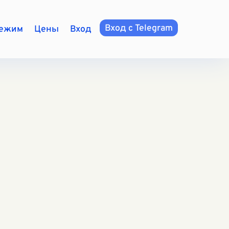
Вход с Telegram
режим
Цены
Вход