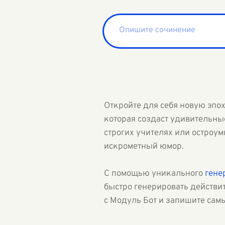
Откройте для себя новую эпо
которая создаст удивительны
строгих учителях или остроу
искрометный юмор.
С помощью уникального
гене
быстро генерировать действи
с Модуль Бот и запишите сам