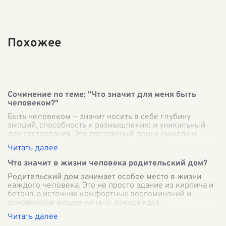
Похожее
Сочинение по теме: "Что значит для меня быть
человеком?"
Быть человеком — значит носить в себе глубину
эмоций, способность к размышлению и уникальный
дар сострадания. Это постоянный поиск смысла и
цели, стремление к саморазвитию и понима
...
Что значит в жизни человека родительский дом?
Родительский дом занимает особое место в жизни
каждого человека. Это не просто здание из кирпича и
бетона, а источник комфортных воспоминаний и
основополагающее начало, откуда идут
...