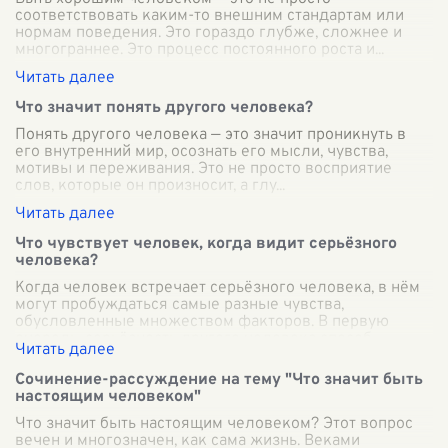
соответствовать каким-то внешним стандартам или
нормам поведения. Это гораздо глубже, сложнее и
многограннее. Это процесс постоянного роста и
...
Что значит понять другого человека?
Понять другого человека — это значит проникнуть в
его внутренний мир, осознать его мысли, чувства,
мотивы и переживания. Это не просто восприятие
слов, которые он произносит, а глу
...
Что чувствует человек, когда видит серьёзного
человека?
Когда человек встречает серьёзного человека, в нём
могут пробуждаться самые разные чувства,
обусловленные множеством факторов. В первую
очередь, серьёзность другого человека способ
...
Сочинение-рассуждение на тему "Что значит быть
настоящим человеком"
Что значит быть настоящим человеком? Этот вопрос
вечен и многозначен, как сама жизнь. Веками