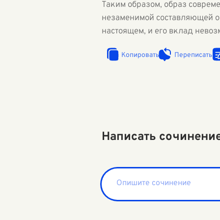
Таким образом, образ совреме
незаменимой составляющей об
настоящем, и его вклад нево
Копировать
Переписать
Написать сочинени