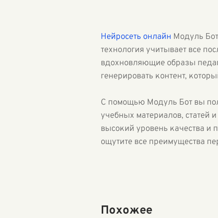
Нейросеть онлайн
Модуль Бот
технология учитывает все пос
вдохновляющие образы педаг
генерировать контент, которы
С помощью Модуль Бот вы п
учебных материалов, статей и
высокий уровень качества и п
ощутите все преимущества пе
Похожее