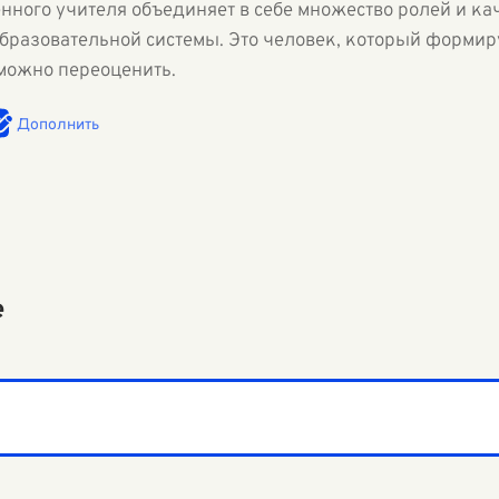
нного учителя объединяет в себе множество ролей и кач
разовательной системы. Это человек, который формиру
зможно переоценить.
Дополнить
е