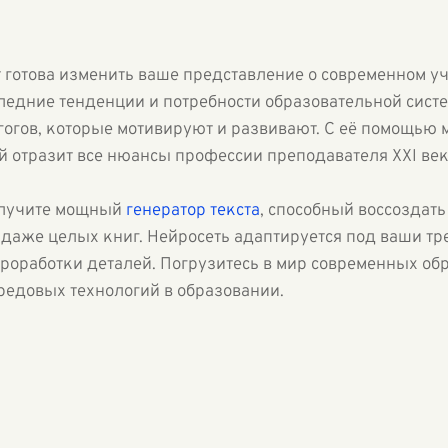
 готова изменить ваше представление о современном у
ледние тенденции и потребности образовательной систе
огов, которые мотивируют и развивают. С её помощью
й отразит все нюансы профессии преподавателя XXI век
олучите мощный
генератор текста
, способный воссоздат
 даже целых книг. Нейросеть адаптируется под ваши тр
роработки деталей. Погрузитесь в мир современных обр
редовых технологий в образовании.