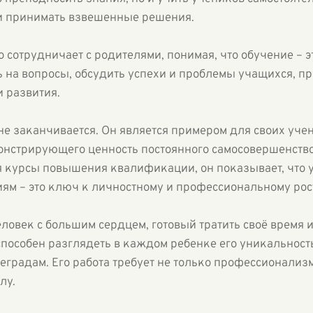
 принимать взвешенные решения.
сотрудничает с родителями, понимая, что обучение – э
ить на вопросы, обсудить успехи и проблемы учащихся,
 развития.
 не заканчивается. Он является примером для своих уч
монстрирующего ценность постоянного самосовершенство
я курсы повышения квалификации, он показывает, что у
иям – это ключ к личностному и профессиональному рос
ловек с большим сердцем, готовый тратить своё время и
 способен разглядеть в каждом ребенке его уникальност
еградам. Его работа требует не только профессионализм
лу.