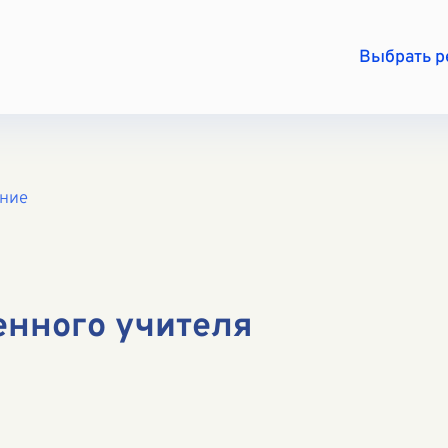
Выбрать 
ение
енного учителя