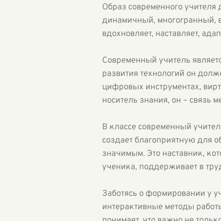
Образ современного учителя 
динамичный, многогранный, в
вдохновляет, наставляет, ада
Современный учитель являетс
развития технологий он долж
цифровых инструментах, вирт
носитель знания, он – связь
В классе современный учитель
создает благоприятную для о
значимым. Это наставник, ко
ученика, поддерживает в тру
Заботясь о формировании у у
интерактивные методы работы
понимает, что важно не тольк