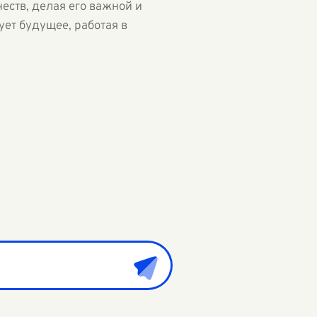
еств, делая его важной и
ет будущее, работая в