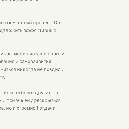
то совместный процесс. Он
 предложить эффективные
еников, моделью успешного и
вания и саморазвития.
читься никогда не поздно и
ту.
 силы на благо других. Он
ь и помочь ему раскрыться
а, но и огромной отдачи,