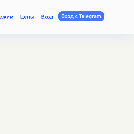
Вход с Telegram
режим
Цены
Вход