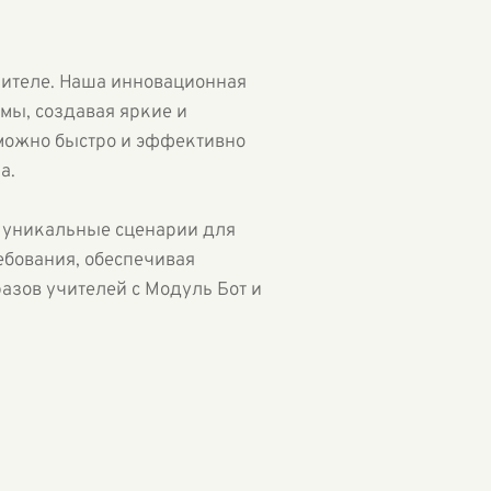
чителе. Наша инновационная
мы, создавая яркие и
 можно быстро и эффективно
а.
ь уникальные сценарии для
ебования, обеспечивая
азов учителей с Модуль Бот и