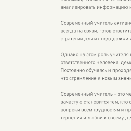
анализировать информацию и
Современный учитель активно 
всегда на связи, готов ответ
стратегии для их поддержки и
Однако на этом роль учителя
ответственного человека, де
Постоянно обучаясь и проход
что стремление к новым знан
Современный учитель – это че
зачастую становится тем, кто
вопреки всем трудностям и пр
терпения и любви к своему де