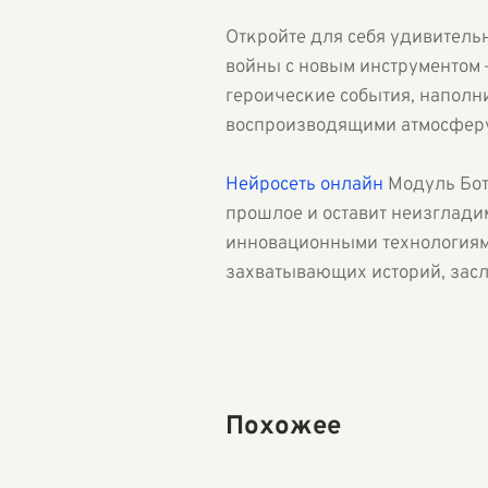
Откройте для себя удивитель
войны с новым инструментом 
героические события, напол
воспроизводящими атмосферу 
Нейросеть онлайн
Модуль Бот
прошлое и оставит неизглади
инновационными технологиям
захватывающих историй, за
Похожее