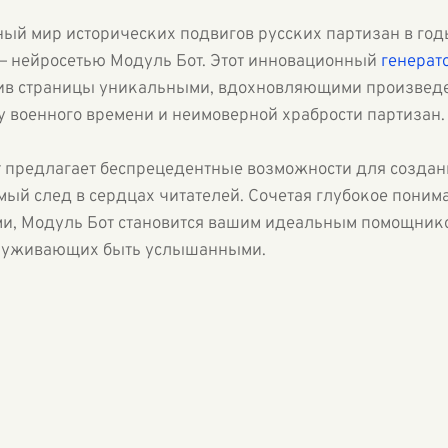
ный мир исторических подвигов русских партизан в го
— нейросетью Модуль Бот. Этот инновационный
генерато
нив страницы уникальными, вдохновляющими произведе
военного времени и неимоверной храбрости партизан.
 предлагает беспрецедентные возможности для создани
мый след в сердцах читателей. Сочетая глубокое поним
и, Модуль Бот становится вашим идеальным помощник
служивающих быть услышанными.