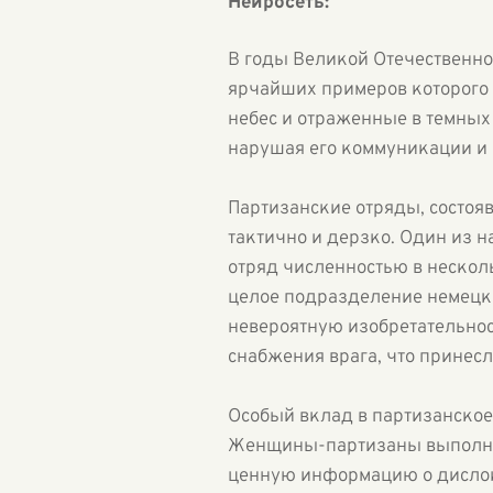
Нейросеть:
В годы Великой Отечественно
ярчайших примеров которого 
небес и отраженные в темных 
нарушая его коммуникации и 
Партизанские отряды, состояв
тактично и дерзко. Один из 
отряд численностью в нескол
целое подразделение немецки
невероятную изобретательнос
снабжения врага, что принес
Особый вклад в партизанское
Женщины-партизаны выполнял
ценную информацию о дислока