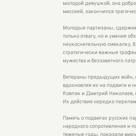
молодой девушкой, она добро
миссией, закончился трагичес
Молодые партизаны, сдержива
только отвагу, но и умение о
неукоснительную смекалку, б
стратегически важные трофеи
мужества и беззаветного патр
Ветераны предыдущих войн, с
вдохновляя их на подвиги и н
Ковпак и Дмитрий Николаев, 
Их действия нередко переламы
Память о подвигах русских па
народного сопротивления и п
тяжелые годы, показали миру,