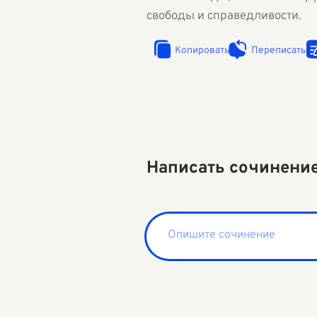
свободы и справедливости.
Копировать
Переписать
Написать сочинени