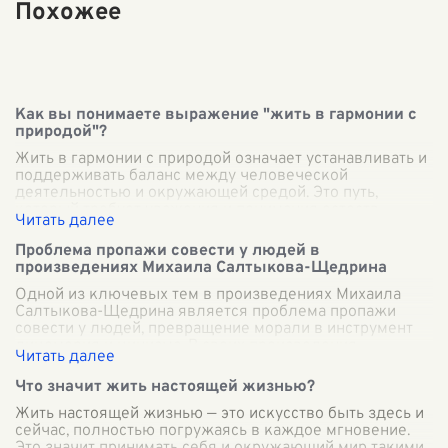
Похожее
Как вы понимаете выражение "жить в гармонии с
природой"?
Жить в гармонии с природой означает устанавливать и
поддерживать баланс между человеческой
деятельностью и окружающей средой. Это путь,
который требует уважения и понимания естеств
...
Проблема пропажи совести у людей в
произведениях Михаила Салтыкова-Щедрина
Одной из ключевых тем в произведениях Михаила
Салтыкова-Щедрина является проблема пропажи
совести у людей, превращение морали в инструмент
лицемерия и цинизма. В своих произведения
...
Что значит жить настоящей жизнью?
Жить настоящей жизнью — это искусство быть здесь и
сейчас, полностью погружаясь в каждое мгновение.