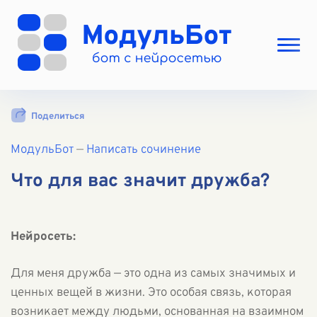
Выбрать режим
Поделиться
Цены
МодульБот
Вход
—
Написать сочинение
Вход с Telegram
Что для вас значит дружба?
Нейросеть:
Для меня дружба — это одна из самых значимых и
ценных вещей в жизни. Это особая связь, которая
возникает между людьми, основанная на взаимном