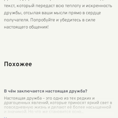
текст, который передаст всю теплоту и искренность
дружбы, отсылая ваши мысли прямо в сердце
получателя. Попробуйте и убедитесь в силе
настоящего общения!
Похожее
В чём заключается настоящая дружба?
Настоящая дружба – это одно из тех редких и
драгоценных явлений, которые приносят яркий свет в
повседневную жизнь и делают её более насыщенной
и значимой. Но что же становится осно
...