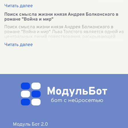
теплотой. Это пространство, где можно быть
...
Поиск смысла жизни князя Андрея Болконского в
романе "Война и мир"
Поиск смысла жизни князя Андрея Болконского в
романе "Война и мир" Льва Толстого является одной из
центральных линий повествования, раскрывающей
глубину и сложность человеческой ду
...
Модуль Бот 2.0