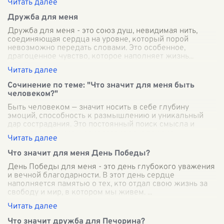
Дружба для меня
Дружба для меня - это союз душ, невидимая нить,
соединяющая сердца на уровне, который порой
невозможно передать словами. Это особенное,
драгоценное чувство, которое наполняет жизнь
...
Сочинение по теме: "Что значит для меня быть
человеком?"
Быть человеком — значит носить в себе глубину
эмоций, способность к размышлению и уникальный
дар сострадания. Это постоянный поиск смысла и
цели, стремление к саморазвитию и понима
...
Что значит для меня День Победы?
День Победы для меня - это день глубокого уважения
и вечной благодарности. В этот день сердце
наполняется памятью о тех, кто отдал свою жизнь за
свободу и мир, в котором мы живем.
...
Что значит дружба для Печорина?