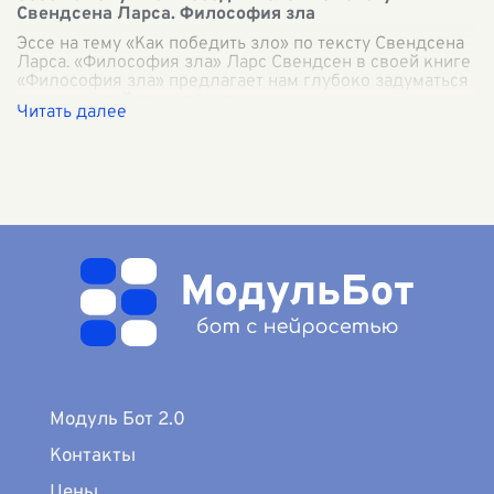
Свендсена Ларса. Философия зла
Эссе на тему «Как победить зло» по тексту Свендсена
Ларса. «Философия зла» Ларс Свендсен в своей книге
«Философия зла» предлагает нам глубоко задуматься
над природой зла и возможн
...
Модуль Бот 2.0
Контакты
Цены