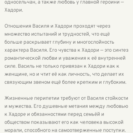
односельчан, а также любовь у главной героини —
Хадори.
Отношения Василя и Хадори проходят через
множество испытаний и трудностей, что ещё
больше раскрывает глубину и многослойность
характера Василя. Его чувства к Хадори — это синтез
романтической любви и уважения к её внутренней
силе. Василь не только привязан к Хадори как к
женщине, но и чтит её как личность, что делает их
связующим звеном ещё более крепким и глубоким.
Жизненные перипетии требуют от Василя стойкости
и мужества. Его душевные метания между любовью
к Хадоре и обязанностями перед семьёй и
обществом показывают его как человека высокой
морали, способного на самоотверженные поступки.