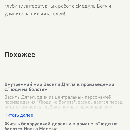
глубину литературных работ с «Модуль Бот» и
удивите ваших читателей!
Похожее
Внутренний мир Василя Дятла в произведении
«Люди на болоте»
Василь Дятел, один из центральных персонажей
произведения "Люди на болоте", раскрывается перед
читателем через глубоко личные переживания и
внутренние противоречия. Его душевный ми
...
Жизнь белорусской деревни в романе «Люди на
болоте» Ивана Мележа