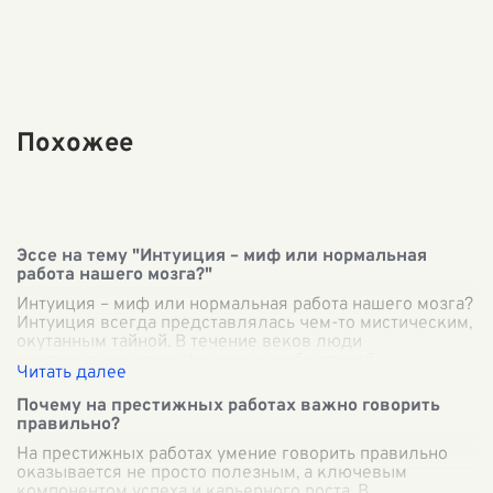
Похожее
Эссе на тему "Интуиция – миф или нормальная
работа нашего мозга?"
Интуиция – миф или нормальная работа нашего мозга?
Интуиция всегда представлялась чем-то мистическим,
окутанным тайной. В течение веков люди
приписывали этому феномену либо способ
...
Почему на престижных работах важно говорить
правильно?
На престижных работах умение говорить правильно
оказывается не просто полезным, а ключевым
компонентом успеха и карьерного роста. В