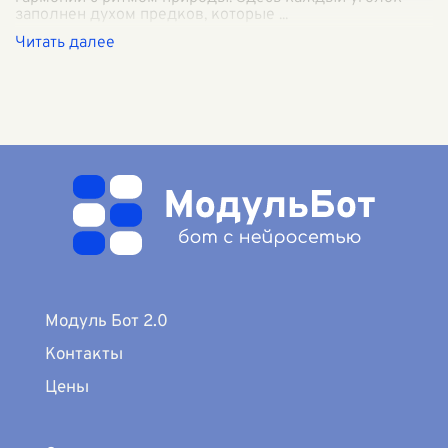
заполнен духом предков, которые
...
Модуль Бот 2.0
Контакты
Цены