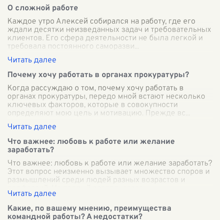
О сложной работе
Каждое утро Алексей собирался на работу, где его
ждали десятки неизведанных задач и требовательных
клиентов. Его сфера деятельности не была легкой и
требовала постоянного саморазви
...
Почему хочу работать в органах прокуратуры?
Когда рассуждаю о том, почему хочу работать в
органах прокуратуры, передо мной встают несколько
ключевых факторов, которые в совокупности
определяют мою цель и мотивацию. Прежде вс
...
Что важнее: любовь к работе или желание
заработать?
Что важнее: любовь к работе или желание заработать?
Этот вопрос неизменно вызывает множество споров и
размышлений среди людей разных возрастов и
профессий. На первый взгляд, ответ
...
Какие, по вашему мнению, преимущества
командной работы? А недостатки?