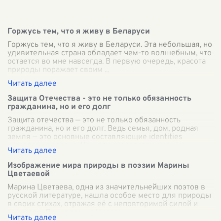
Горжусь тем, что я живу в Беларуси
Горжусь тем, что я живу в Беларуси. Эта небольшая, но
удивительная страна обладает чем-то волшебным, что
остается во мне навсегда. В первую очередь, красота
природы поражает своим
...
Защита Отечества - это не только обязанность
гражданина, но и его долг
Защита отечества — это не только обязанность
гражданина, но и его долг. Ведь семья, дом, родная
земля — это основные составляющие identities
каждого человека. Нам даны милостями ис
...
Изображение мира природы в поэзии Марины
Цветаевой
Марина Цветаева, одна из значительнейших поэтов в
русской литературе, нашла особое место для природы
в своих стихах, отражая её с неповторимой силой и
трепетом. Природа для Цветаев
...