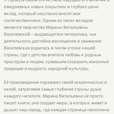
Я горжусь своим отечеством, ощущаю его величие в
ежедневных новых открытиях и глубоко ценю
вклад, который неустанно вносят мои
соотечественники. Одним из таких вкладов
является творчество Марины Витальевны
Василевской — выдающегося литератора, чья
деятельность достойна восхищения и уважения.
Василевская родилась в тихом уголке нашей
страны, где с детства впитала любовь к родным
просторам и людям, сумевшим сохранить исконные
традиции и мудрость народной культуры.
Её произведения поражают своей искренностью и
силой, затрагивая самые глубокие струны души
каждого читателя. Марина Витальевна не просто
пишет книги; она создает миры, в которых живет и
дышит наш народ, где каждая страница наполнена