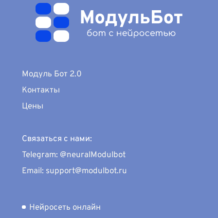
Модуль Бот 2.0
Контакты
Цены
Связаться с нами:
Telegram: @neuralModulbot
Email: support@modulbot.ru
Нейросеть онлайн