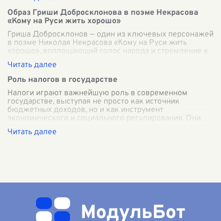
Образ Гриши Добросклонова в поэме Некрасова
«Кому на Руси жить хорошо»
Гриша Добросклонов — один из ключевых персонажей
в поэме Николая Некрасова «Кому на Руси жить
хорошо», воплощающий голос народа и стремление к
социальной справедливости. С первых с
...
Роль налогов в государстве
Налоги играют важнейшую роль в современном
государстве, выступая не просто как источник
бюджетных доходов, но и как инструмент
экономического и социального регулирования. Они
форми
...