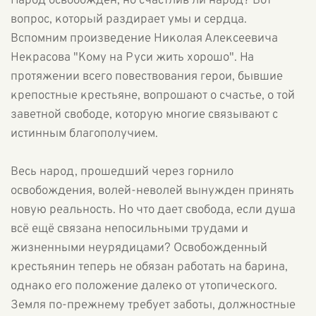
Народ освобождён, но счастлив ли народ? Вот
вопрос, который раздирает умы и сердца.
Вспомним произведение Николая Алексеевича
Некрасова "Кому на Руси жить хорошо". На
протяжении всего повествования герои, бывшие
крепостные крестьяне, вопрошают о счастье, о той
заветной свободе, которую многие связывают с
истинным благополучием.
Весь народ, прошедший через горнило
освобождения, волей-неволей вынужден принять
новую реальность. Но что дает свобода, если душа
всё ещё связана непосильными трудами и
жизненными неурядицами? Освобожденный
крестьянин теперь не обязан работать на барина,
однако его положение далеко от утопического.
Земля по-прежнему требует заботы, должностные