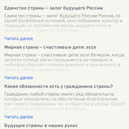
Единство страны — залог будущего России
Единство страны — залог будущего России Россия, со
своей богатейшей историей, многообразием культур и
традиций, на протяжении веков находила силы и
стремления к единству. Осознани
...
Мирная страна — счастливые дети: эссе
Мирная страна — счастливые дети: эссе Вечером, когда
золотое солнце мягко погружается за горизонт, и
небосвод обретает оттенки розового и оранжевого, в
тихих и уютных дворах мирно
...
Какие обязанности есть у гражданина страны?
Гражданин любой страны имеет ряд обязательств,
которые направлены на обеспечение благополучия
как самого гражданина, так и общества в целом. Одной
из ключевых обязанностей является
...
Будущее страны в наших руках