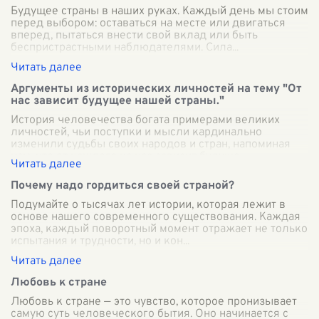
Будущее страны в наших руках. Каждый день мы стоим
перед выбором: оставаться на месте или двигаться
вперед, пытаться внести свой вклад или быть
беспристрастными наблюдателями. Сила
...
Аргументы из исторических личностей на тему "От
нас зависит будущее нашей страны."
История человечества богата примерами великих
личностей, чьи поступки и мысли кардинально
изменили судьбы своих народов и стран, напоминая
нам, что от каждого из нас зависит будуще
...
Почему надо гордиться своей страной?
Подумайте о тысячах лет истории, которая лежит в
основе нашего современного существования. Каждая
эпоха, каждый поворотный момент отражает не только
испытания и трудности, но и кон
...
Любовь к стране
Любовь к стране — это чувство, которое пронизывает
самую суть человеческого бытия. Оно начинается с