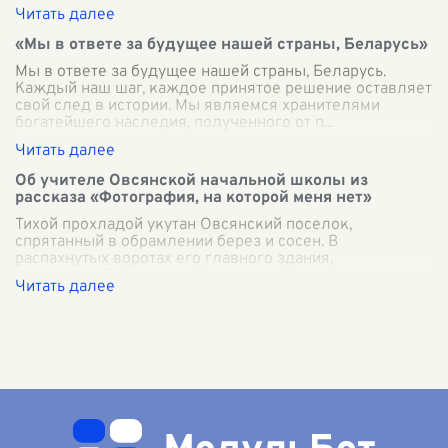
«Мы в ответе за будущее нашей страны, Беларусь»
Мы в ответе за будущее нашей страны, Беларусь.
Каждый наш шаг, каждое принятое решение оставляет
свой след в истории. Мы являемся хранителями
богатейшего наследия, полученного от п
...
Об учителе Овсянской начальной школы из
рассказа «Фотография, на которой меня нет»
Тихой прохладой укутан Овсянский поселок,
спрятанный в обрамлении берез и сосен. В
распахнутых воротах его главного здания,
центральной фигуры небольшого мира, стоит учитель
Алексе
...