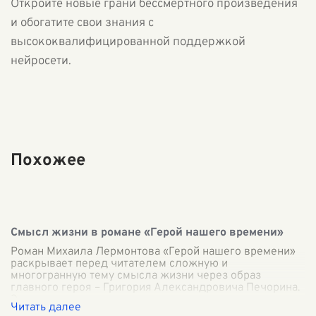
Откройте новые грани бессмертного произведения
и обогатите свои знания с
высококвалифицированной поддержкой
нейросети.
Похожее
Смысл жизни в романе «Герой нашего времени»
Роман Михаила Лермонтова «Герой нашего времени»
раскрывает перед читателем сложную и
многогранную тему смысла жизни через образ
главного героя – Григория Александровича Печорина.
Э
...