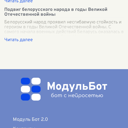
Подвиг белорусского народа в годы Великой
Отечественной войны
Белорусский народ проявил несгибаемую стойкость и
героизм в годы Великой Отечественной войны. С
самого начала военных действий Беларусь оказалась в
эпицентре ожесточенных боев. Нем
...
Модуль Бот 2.0