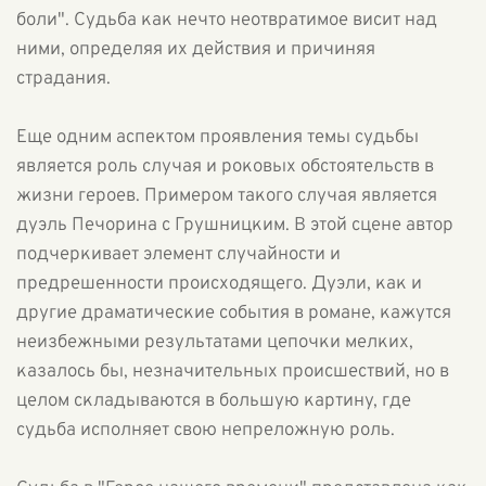
боли". Судьба как нечто неотвратимое висит над
ними, определяя их действия и причиняя
страдания.
Еще одним аспектом проявления темы судьбы
является роль случая и роковых обстоятельств в
жизни героев. Примером такого случая является
дуэль Печорина с Грушницким. В этой сцене автор
подчеркивает элемент случайности и
предрешенности происходящего. Дуэли, как и
другие драматические события в романе, кажутся
неизбежными результатами цепочки мелких,
казалось бы, незначительных происшествий, но в
целом складываются в большую картину, где
судьба исполняет свою непреложную роль.