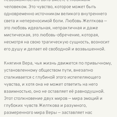
невозможностью быть вместе с любимым
человеком. Это чувство, которое может быть
одновременно источником великого внутреннего
света и непереносимой боли. Любовь Желткова —
это любовь идеальная, непрактичная и даже
мистическая, это любовь-обречение, которая,
несмотря на свою трагическую сущность, возносит
его душу и делает её свободной и возвышенной.
Княгиня Вера, чья жизнь движется по привычному,
установленному обществом пути, внезапно
сталкивается с глубиной этого испепеляющего
чувства, и хотя она не может ответить на него
взаимностью, оно не оставляет её равнодушной.
Этот столкновение двух миров — мира эмоций и
глубоких чувств Желткова и разумного,
размеренного мира Веры — заставляет нас