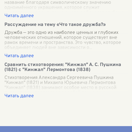
название благодаря символическому значению
одноимённого украшения, которое служит
центральным элементом сюжета и обладает глубоким
с
...
Рассуждение на тему «Что такое дружба?»
Дружба — это одно из наиболее ценных и глубоких
человеческих отношений, которое существует вне
рамок времени и пространства. Это чувство, которое
объединяет людей вне зависимости о
...
Сравнить стихотворения: "Кинжал" А. С. Пушкина
(1821) с "Кинжал" Лермонтова (1838)
Стихотворения Александра Сергеевича Пушкина
"Кинжал" (1821) и Михаила Юрьевича Лермонтова
"Кинжал" (1838) занимают особое место в русской
литературе и представляют собой яркие прим
...