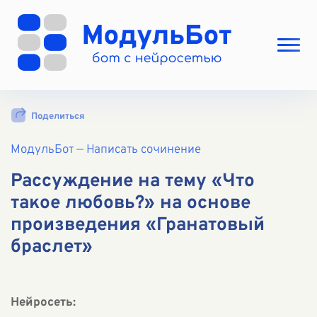
Выбрать режим
Поделиться
Цены
МодульБот
Вход
—
Написать сочинение
Вход с Telegram
Рассуждение на тему «Что
такое любовь?» на основе
произведения «Гранатовый
браслет»
Нейросеть: