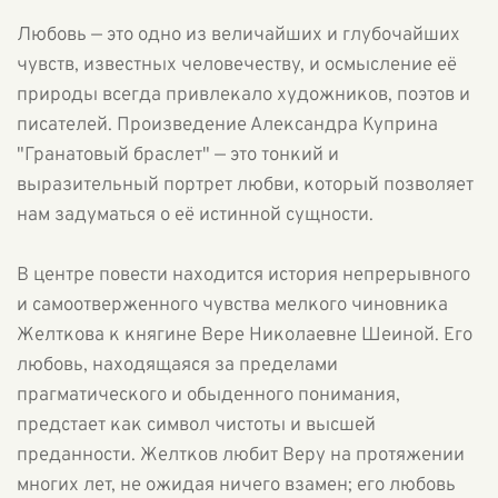
Любовь — это одно из величайших и глубочайших
чувств, известных человечеству, и осмысление её
природы всегда привлекало художников, поэтов и
писателей. Произведение Александра Куприна
"Гранатовый браслет" — это тонкий и
выразительный портрет любви, который позволяет
нам задуматься о её истинной сущности.
В центре повести находится история непрерывного
и самоотверженного чувства мелкого чиновника
Желткова к княгине Вере Николаевне Шеиной. Его
любовь, находящаяся за пределами
прагматического и обыденного понимания,
предстает как символ чистоты и высшей
преданности. Желтков любит Веру на протяжении
многих лет, не ожидая ничего взамен; его любовь