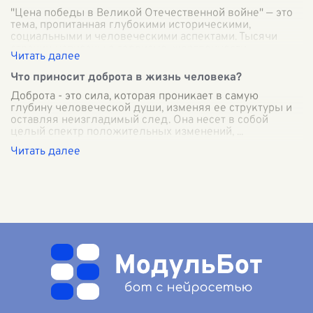
"Цена победы в Великой Отечественной войне" — это
тема, пропитанная глубокими историческими,
социальными и человеческими аспектами. Тысячи
страниц написаны о героизме, жертвенности
...
Что приносит доброта в жизнь человека?
Доброта - это сила, которая проникает в самую
глубину человеческой души, изменяя ее структуры и
оставляя неизгладимый след. Она несет в собой
целый спектр положительных изменений,
...