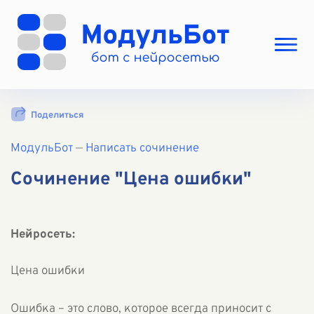
Выбрать режим
Поделиться
Цены
МодульБот
Вход
—
Написать сочинение
Вход с Telegram
Сочинение "Цена ошибки"
Нейросеть:
Цена ошибки
Ошибка – это слово, которое всегда приносит с