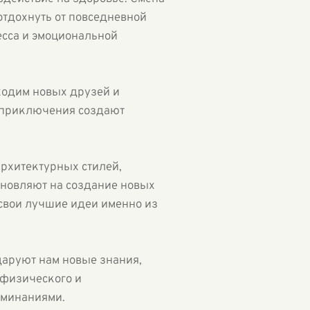
отдохнуть от повседневной
есса и эмоциональной
аходим новых друзей и
 приключения создают
архитектурных стилей,
новляют на создание новых
свои лучшие идеи именно из
даруют нам новые знания,
 физического и
оминаниями.