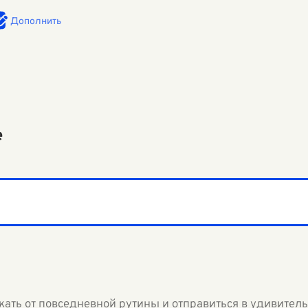
Дополнить
е
жать от повседневной рутины и отправиться в удивител