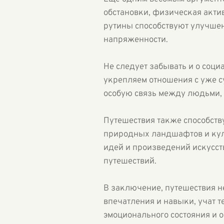
обстановки, физическая актив
рутины способствуют улучшен
напряженности.
Не следует забывать и о соц
укрепляем отношения с уже 
особую связь между людьми, 
Путешествия также способств
природных ландшафтов и кул
идей и произведений искусст
путешествий.
В заключение, путешествия н
впечатления и навыки, учат 
эмоционального состояния и