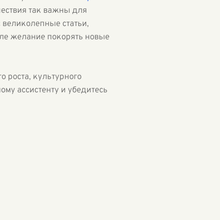
шествия так важны для
с великолепные статьи,
ле желание покорять новые
о роста, культурного
ому ассистенту и убедитесь