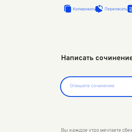
Копировать
Переписать
Написать сочинени
Вы каждое утро мечтаете сбе