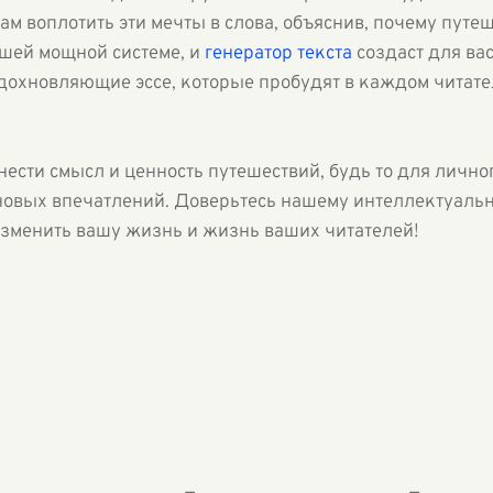
м воплотить эти мечты в слова, объяснив, почему путе
шей мощной системе, и
генератор текста
создаст для ва
дохновляющие эссе, которые пробудят в каждом читате
ести смысл и ценность путешествий, будь то для личног
новых впечатлений. Доверьтесь нашему интеллектуальн
 изменить вашу жизнь и жизнь ваших читателей!