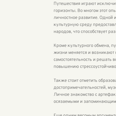
Путешествия играют исключи
горизонты. Во многом этот о
личностное развитие. Одной 
культурную среду предоставл
народов, что способствует ра
Кроме культурного обмена, п
жизни меняется и возникают 
самостоятельность и решать 
повышению стрессоустойчиво
Также стоит отметить образо
достопримечательностей, муз
Личное знакомство с артефак
осязаемыми и запоминающимис
Еще одним весомым аргументо