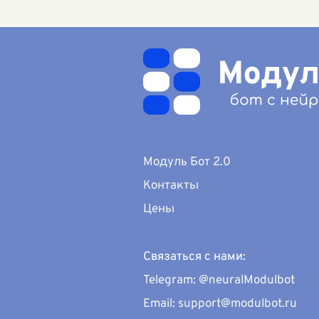
анал
мира
мног
пере
Модуль Бот 2.0
Контакты
Цены
Связаться с нами:
Telegram: @neuralModulbot
Email: support@modulbot.ru