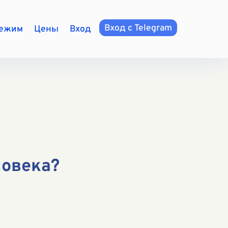
Вход с Telegram
режим
Цены
Вход
ловека?