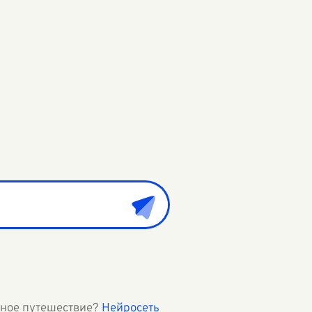
ьное путешествие?
Нейросеть