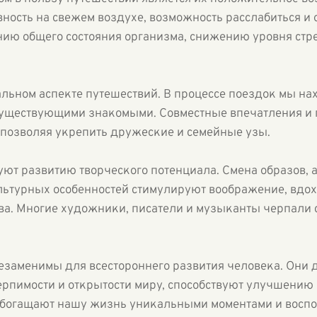
ность на свежем воздухе, возможность расслабиться и 
ию общего состояния организма, снижению уровня стр
иальном аспекте путешествий. В процессе поездок мы н
существующими знакомыми. Совместные впечатления и
позволяя укрепить дружеские и семейные узы.
уют развитию творческого потенциала. Смена образов, 
ьтурных особенностей стимулируют воображение, вдох
ва. Многие художники, писатели и музыканты черпали 
езаменимы для всестороннего развития человека. Они 
терпимости и открытости миру, способствуют улучшению
 обогащают нашу жизнь уникальными моментами и восп