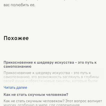
вас полюбить ее.
Похожее
Прикосновение к шедевру искусства – это путь к
самопознанию
Прикосновение к шедевру искусства – это путь к
самопознанию, это возможность заглянуть в глубины
своей души и обрести новые смыслы, которые были
скрыты в повседневной суете. Когда
...
Как не стать скучным человеком?
Как не стать скучным человеком? Этот вопрос волнует
многих, особенно в мире, где современная