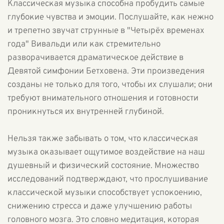
Классическая музыка способна пробудить самые
глубокие чувства и эмоции. Послушайте, как нежно
и трепетно звучат струнные в "Четырёх временах
года" Вивальди или как стремительно
разворачивается драматическое действие в
Девятой симфонии Бетховена. Эти произведения
созданы не только для того, чтобы их слушали; они
требуют внимательного отношения и готовности
проникнуться их внутренней глубиной.
Нельзя также забывать о том, что классическая
музыка оказывает ощутимое воздействие на наш
душевный и физический состояние. Множество
исследований подтверждают, что прослушивание
классической музыки способствует успокоению,
снижению стресса и даже улучшению работы
головного мозга. Это словно медитация, которая