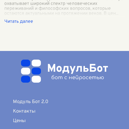
охватывает широкий спектр человеческих
переживаний и философских вопросов, которые
остаются актуальными на протяжении веков. В цен
...
Модуль Бот 2.0
Контакты
Цены