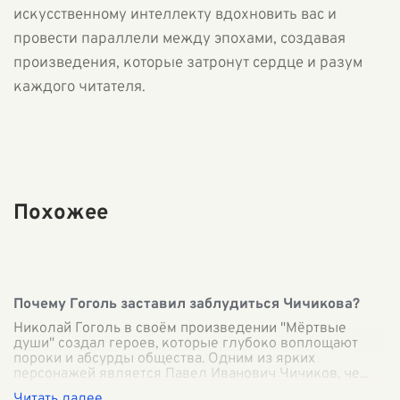
искусственному интеллекту вдохновить вас и
провести параллели между эпохами, создавая
произведения, которые затронут сердце и разум
каждого читателя.
Похожее
Почему Гоголь заставил заблудиться Чичикова?
Николай Гоголь в своём произведении "Мёртвые
души" создал героев, которые глубоко воплощают
пороки и абсурды общества. Одним из ярких
персонажей является Павел Иванович Чичиков, че
...