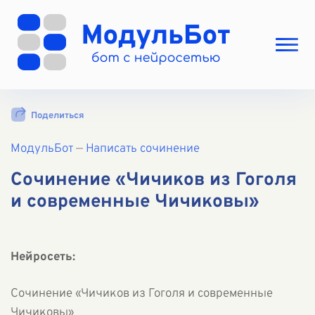
Выбрать режим
Поделиться
Цены
МодульБот
Вход
—
Написать сочинение
Вход с Telegram
Сочинение «Чичиков из Гоголя
и современные Чичиковы»
Нейросеть:
Сочинение «Чичиков из Гоголя и современные
Чичиковы»