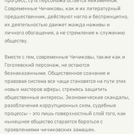
прогресс, суть персонажа остаётся неизменной.
Современные Чичиковы, как и их литературный
предшественник, действуют нагло и беспринципно,
их деятельностью движет жажда наживы и
личного обогащения, а не стремление к служению
обществу.
Вместе с тем, современные Чичиковы, также как и
Гоголевский персонаж, не остаются
безнаказанными. Общественное сознание и
правовая система все чаще становятся на пути этих
новых мастеров аферы, стремясь защитить
общественные интересы. Экономические скандалы,
разоблачения коррупционных схем, судебные
процессы – это лишь поверхностный слой того, как
нынешнее общество старается бороться с
проявлениями чичиковских замашек.