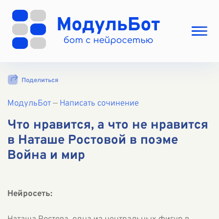
Выбрать режим
Поделиться
Цены
МодульБот
Вход
—
Написать сочинение
Вход с Telegram
Что нравится, а что не нравится
в Наташе Ростовой в поэме
Война и мир
Нейросеть: