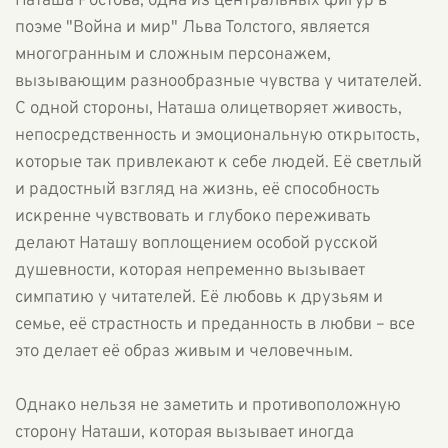
Наташа Ростова, одна из центральных фигур в
поэме "Война и мир" Льва Толстого, является
многогранным и сложным персонажем,
вызывающим разнообразные чувства у читателей.
С одной стороны, Наташа олицетворяет живость,
непосредственность и эмоциональную открытость,
которые так привлекают к себе людей. Её светлый
и радостный взгляд на жизнь, её способность
искренне чувствовать и глубоко переживать
делают Наташу воплощением особой русской
душевности, которая непременно вызывает
симпатию у читателей. Её любовь к друзьям и
семье, её страстность и преданность в любви – все
это делает её образ живым и человечным.
Однако нельзя не заметить и противоположную
сторону Наташи, которая вызывает иногда