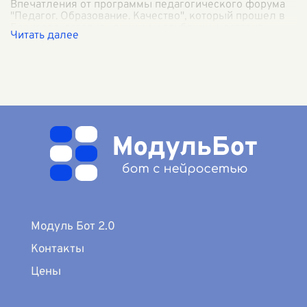
Впечатления от программы педагогического форума
"Педагог. Образование. Качество", который прошел в
Борисове, остались яркими и глубокими, оставив
неизгладимый след в моей профессио
...
Модуль Бот 2.0
Контакты
Цены