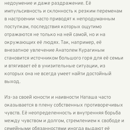
недоумение и даже раздражение. Её
импульсивность и склонность к резким переменам
в настроении часто приводят к непродуманным
поступкам, последствия которых ощутимо
отражаются не только на ней самой, но и на
окружающих её людях. Так, например, её
внезапное увлечение Анатолем Курагиным
становится источником большого горя для её семьи
и втягивает её в унизительные ситуации, из
которых она не всегда умеет найти достойный
выход.
Из-за своей юности и наивности Наташа часто
оказывается в плену собственных противоречивых
чувств. Её неопределенность и внутренняя борьба
между чувством и долгом, стремлением к свободе и
семейными обязанностями иногда выдают её