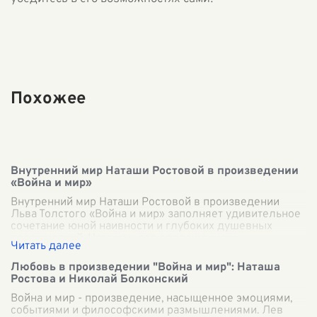
Похожее
Внутренний мир Наташи Ростовой в произведении
«Война и мир»
Внутренний мир Наташи Ростовой в произведении
Льва Толстого «Война и мир» заполняет удивительное
сочетание юной наивности и глубоких душевных
переживаний. Наташа — это воплощение м
...
Любовь в произведении "Война и мир": Наташа
Ростова и Николай Болконский
Война и мир - произведение, насыщенное эмоциями,
событиями и философскими размышлениями. Лев