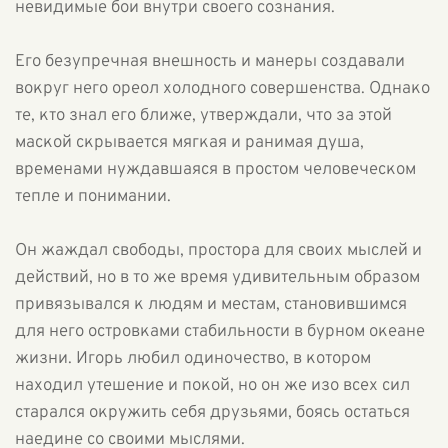
невидимые бои внутри своего сознания.
Его безупречная внешность и манеры создавали
вокруг него ореол холодного совершенства. Однако
те, кто знал его ближе, утверждали, что за этой
маской скрывается мягкая и ранимая душа,
временами нуждавшаяся в простом человеческом
тепле и понимании.
Он жаждал свободы, простора для своих мыслей и
действий, но в то же время удивительным образом
привязывался к людям и местам, становившимся
для него островками стабильности в бурном океане
жизни. Игорь любил одиночество, в котором
находил утешение и покой, но он же изо всех сил
старался окружить себя друзьями, боясь остаться
наедине со своими мыслями.