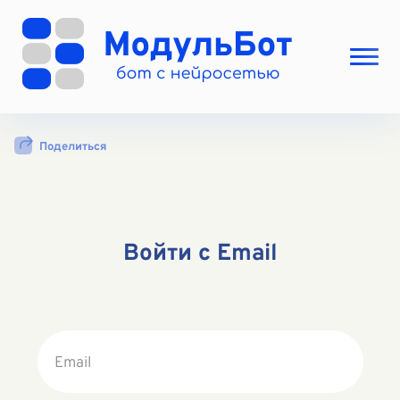
Выбрать режим
Поделиться
Цены
Вход
Вход с Telegram
Войти с Email
Email