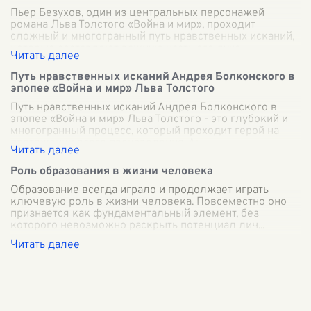
Пьер Безухов, один из центральных персонажей
романа Льва Толстого «Война и мир», проходит
сложный и многогранный путь нравственных исканий,
которые составляют важную часть его духо
...
Путь нравственных исканий Андрея Болконского в
эпопее «Война и мир» Льва Толстого
Путь нравственных исканий Андрея Болконского в
эпопее «Война и мир» Льва Толстого - это глубокий и
многогранный процесс, который проходит герой на
протяжении всего произведения. Ан
...
Роль образования в жизни человека
Образование всегда играло и продолжает играть
ключевую роль в жизни человека. Повсеместно оно
признается как фундаментальный элемент, без
которого невозможно раскрыть потенциал лич
...