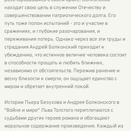
разочаровавшись в своем браке, Болконский
находит свою цель в служении Отечеству и
совершенствовании патриотического долга. Его
путь тоже полон испытаний - это и участие в
сражениях, и глубокие разочарования, и
переживания потерь. Однако через все эти труды и
страдания Андрей Болконский приходит к
убеждению, что истинное величие человека состоит
в способности прощать и любить ближних,
независимо от обстоятельств. Пережив ранение и
весну близости к смерти, он ощущает единство с
миром и обретает внутренний покой.
Истории Пьера Безухова и Андрея Болконского в
"Войне и мире" Льва Толстого переплетаются с
судьбами других героев романа и обогащают
моральное содержание произведения. Каждый из