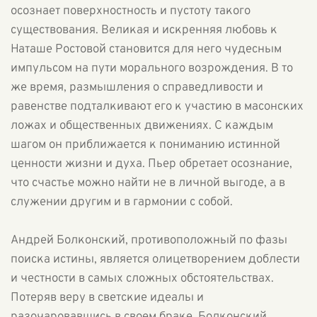
осознает поверхностность и пустоту такого
существования. Великая и искренняя любовь к
Наташе Ростовой становится для него чудесным
импульсом на пути морального возрождения. В то
же время, размышления о справедливости и
равенстве подталкивают его к участию в масонских
ложах и общественных движениях. С каждым
шагом он приближается к пониманию истинной
ценности жизни и духа. Пьер обретает осознание,
что счастье можно найти не в личной выгоде, а в
служении другим и в гармонии с собой.
Андрей Болконский, противоположный по фазы
поиска истины, является олицетворением доблести
и честности в самых сложных обстоятельствах.
Потеряв веру в светские идеалы и