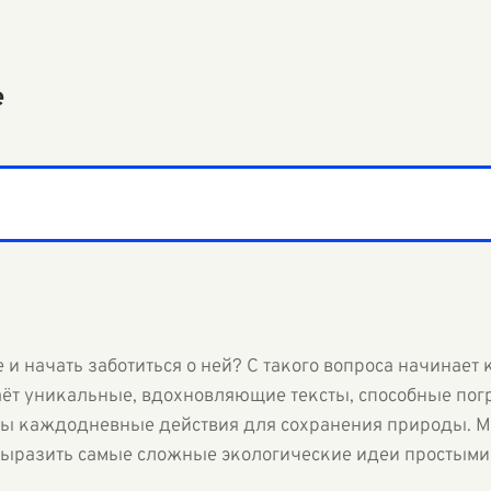
е
 и начать заботиться о ней? С такого вопроса начинает
аёт уникальные, вдохновляющие тексты, способные погр
ны каждодневные действия для сохранения природы. М
выразить самые сложные экологические идеи простыми