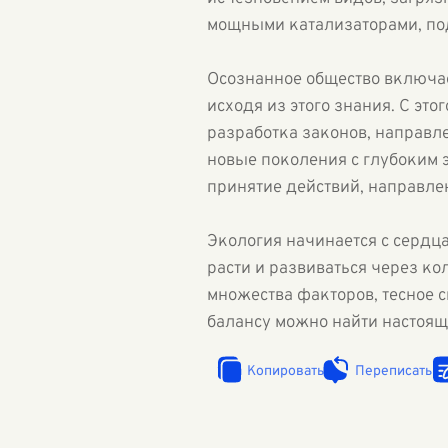
мощными катализаторами, по
Осознанное общество включае
исходя из этого знания. С эт
разработка законов, направл
новые поколения с глубоким э
принятие действий, направлен
Экология начинается с сердца
расти и развиваться через ко
множества факторов, тесное 
балансу можно найти настоящ
Копировать
Переписать