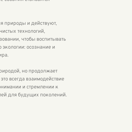
я природы и действуют,
 чистых технологий,
зовании, чтобы воспитывать
 экологии: осознание и
ира.
природой, но продолжает
 это всегда взаимодействие
онимании и стремлении к
елей для будущих поколений.