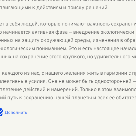
двигающими к действиям и поиску решений.
т в себя людей, которые понимают важность сохранени
ого начинается активная фаза — внедрение экологически
енных на защиту окружающей среды, изменения в обра
кологическим пониманием. Это и есть настоящее начало
ных на сохранение этого хрупкого, но удивительного м
 каждого из нас, с нашего желания жить в гармонии с 
ллективные усилия. Она не может быть односторонней —
сплетение действий и намерений. Только в этом взаимоп
ий путь к сохранению нашей планеты и всех её обитат
Дополнить