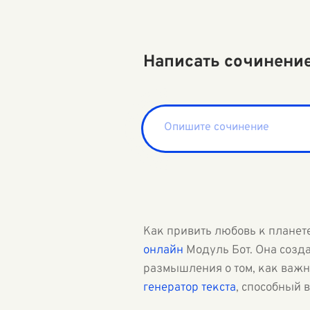
Написать сочинени
Как привить любовь к планете
онлайн
Модуль Бот. Она созд
размышления о том, как важ
генератор текста
, способный 