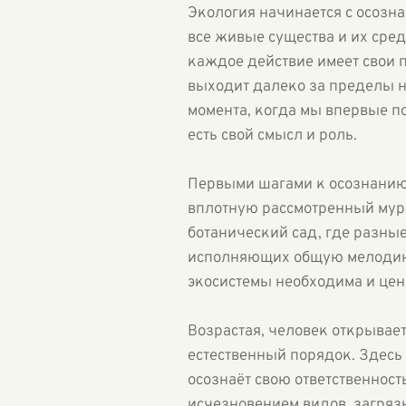
Экология начинается с осозн
все живые существа и их сред
каждое действие имеет свои 
выходит далеко за пределы н
момента, когда мы впервые пос
есть свой смысл и роль.
Первыми шагами к осознанию 
вплотную рассмотренный мура
ботанический сад, где разные
исполняющих общую мелодию.
экосистемы необходима и цен
Возрастая, человек открывае
естественный порядок. Здесь
осознаёт свою ответственност
исчезновением видов, загряз