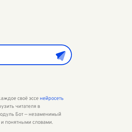
 каждое своё эссе
нейросеть
узить читателя в
одуль Бот — незаменимый
 и понятными словами.