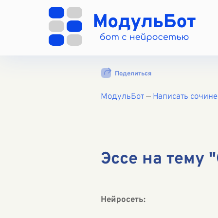
Поделиться
МодульБот
—
Написать сочин
Эссе на тему 
Нейросеть: