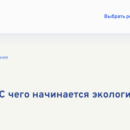
Выбрать 
ение
"С чего начинается эколог