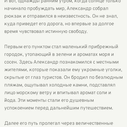
И вот, однажды ранним утром, когда солнце только
начинало пробуждать мир, Александр собрал
рюкзак и отправился в неизвестность. Он не знал,
куда приведет его дорога, но впервые за долгое
время чувствовал истинную свободу.
Первым его пунктом стал маленький прибрежный
городок, утопающий в зелени и ароматах моря и
сосен. Здесь Александр познакомился с местными
жителями, которые показали ему укромные уголки,
скрытые от глаз туристов. Он бродил по безлюдным
пляжам, ощупывал холодные камни, подставлял
лицо морскому ветру и впитывал аромат соли и
йода. Эти моменты стали его душевным
успокоением перед дальнейшим путешествием.
Далее его путь пролегал через величественные