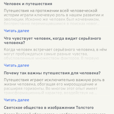
Человек и путешествия
Путешествия на протяжении всей человеческой
истории играли ключевую роль в нашем развитии и
эволюции. Исконно же человек был кочевником,
беспрестанно перемещавшимся в поисках новог
...
Что чувствует человек, когда видит серьёзного
человека?
Когда человек встречает серьёзного человека, в нём
могут пробуждаться самые разные чувства,
обусловленные множеством факторов. В первую
очередь, серьёзность другого человека способ
...
Почему так важны путешествия для человека?
Путешествия играют исключительно важную роль в
жизни человека, обогащая его мироощущение и
расширяя горизонты. Во многом этот опыт имеет
трансформационный характер, воздействуя на
...
Светское общество в изображении Толстого