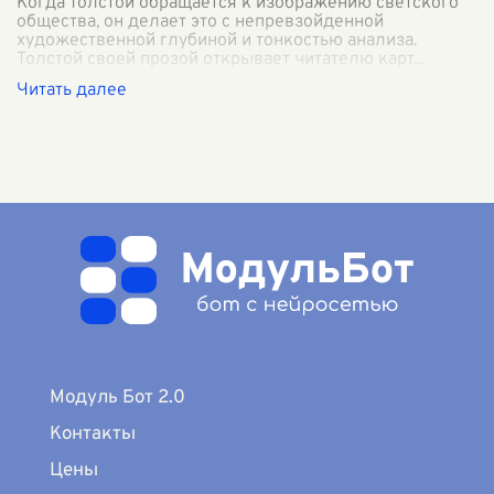
Когда Толстой обращается к изображению светского
общества, он делает это с непревзойденной
художественной глубиной и тонкостью анализа.
Толстой своей прозой открывает читателю карт
...
Модуль Бот 2.0
Контакты
Цены