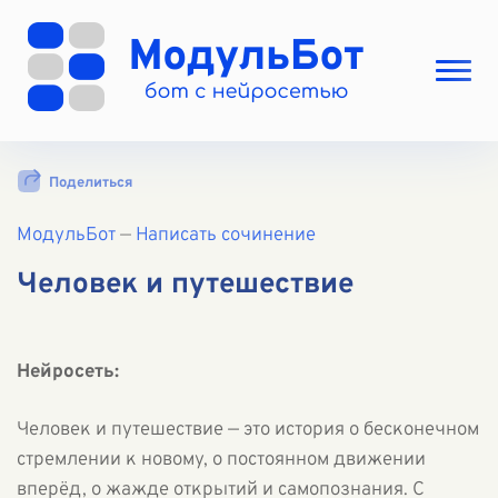
Выбрать режим
Поделиться
Цены
МодульБот
Вход
—
Написать сочинение
Вход с Telegram
Человек и путешествие
Нейросеть:
Человек и путешествие — это история о бесконечном
стремлении к новому, о постоянном движении
вперёд, о жажде открытий и самопознания. С