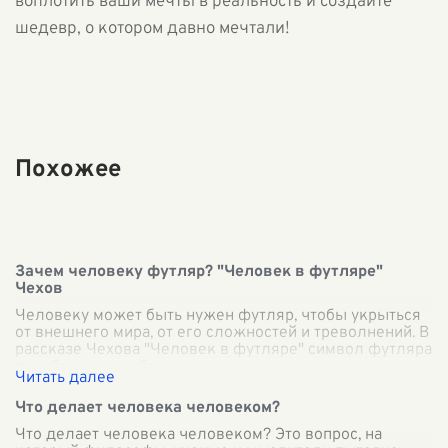
воплотить ваши мечты в реальность и создайте
шедевр, о котором давно мечтали!
Похожее
Зачем человеку футляр? "Человек в футляре"
Чехов
Человеку может быть нужен футляр, чтобы укрыться
от внешнего мира, от его сложностей и треволнений. В
рассказе Чехова "Человек в футляре" символ футляра
приобретает особое значение
...
Что делает человека человеком?
Что делает человека человеком? Это вопрос, на