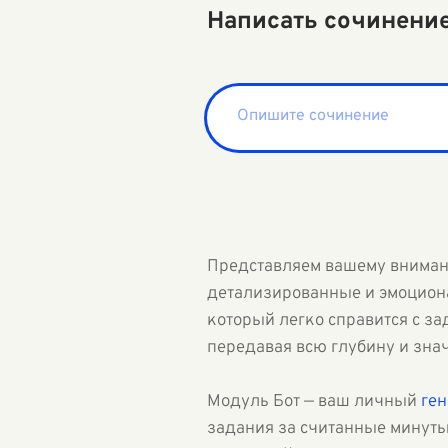
Написать сочинени
Представляем вашему внима
детализированные и эмоциона
который легко справится с за
передавая всю глубину и зна
Модуль Бот — ваш личный
ген
задания за считанные минуты