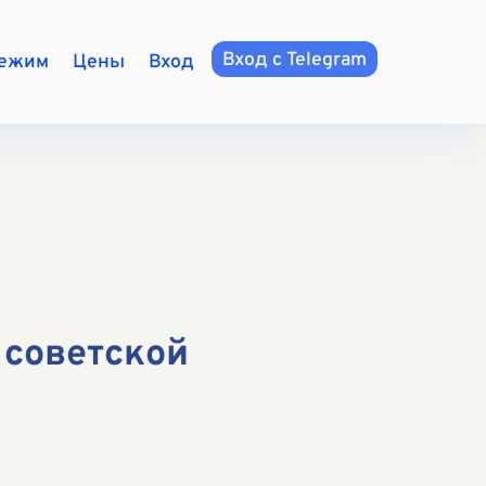
Вход с Telegram
режим
Цены
Вход
 советской