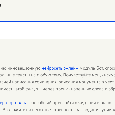
е
нию инновационную
нейросеть онлайн
Модуль Бот, спос
льные тексты на любую тему. Почувствуйте мощь искус
дачей написания сочинения-описания монумента в честь
чимость этой фигуры через проникновенные слова и об
ератор текста
, способный превзойти ожидания и выпо
. Возложите на него ответственность за создание уни