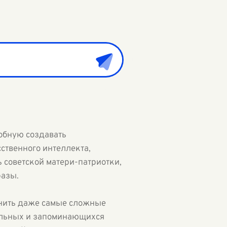
обную создавать
ственного интеллекта,
 советской матери-патриотки,
разы.
лнить даже самые сложные
кальных и запоминающихся