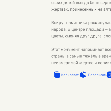
своих детей всегда быть вер
жертвах, принесённых на алт
Вокруг памятника раскинулась
народа. В центре площади — 
цветы, сменяя друг друга, сл
Этот монумент напоминает все
страны в самые тяжёлые време
неизмеримой жертве и велико
Копировать
Переписать