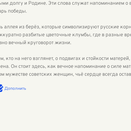
ными долгу и Родине. Эти слова служат напоминанием о
арь победы.
 аллея из берёз, которые символизируют русские корни
аккуратно разбитые цветочные клумбы, где в разные вр
овно вечный круговорот жизни.
м, кто на него взглянет, о подвигах и стойкости матере
на. Он стоит здесь, как вечное напоминание о силе ма
м мужестве советских женщин, чьё сердце всегда оста
Дополнить