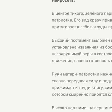
Нейросеть:
В центре тихого, зелёного п
патриотке. Его вид сразу при
притягивает к себе взгляды 
Высокий постамент выложен и
установлена изваянная из бр
несокрушимой веры в светлое 
движение, словно готовность 
Руки матери-патриотки нежно,
словно передавая силу и под
прижимает к груди книгу, сим
котором смиренно покоятся 
Высоко над ними, на вершине