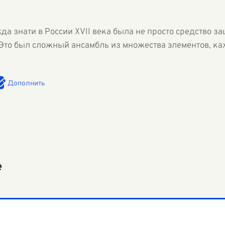
а знати в России XVII века была не просто средство з
а. Это был сложный ансамбль из множества элементов, 
Дополнить
е