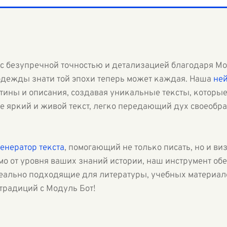
а с безупречной точностью и детализацией благодаря М
дежды знати той эпохи теперь может каждая. Наша
ней
тины и описания, создавая уникальные тексты, которы
е яркий и живой текст, легко передающий дух своеобра
генератор текста
, помогающий не только писать, но и ви
мо от уровня ваших знаний истории, наш инструмент об
еально подходящие для литературы, учебных материало
традиций с Модуль Бот!