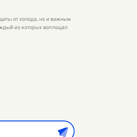
ащиты от холода, но и важным
каждый из которых воплощал