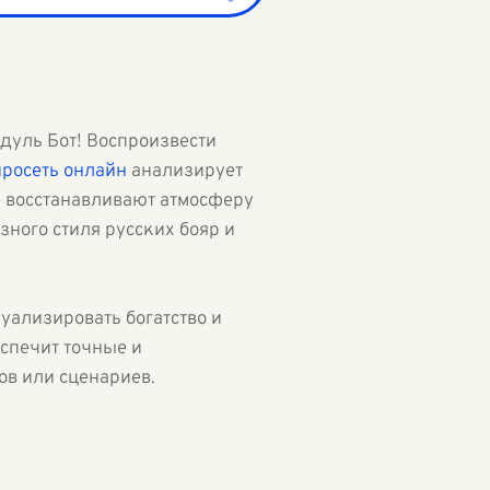
одуль Бот! Воспроизвести
росеть онлайн
анализирует
е восстанавливают атмосферу
зного стиля русских бояр и
зуализировать богатство и
еспечит точные и
в или сценариев.