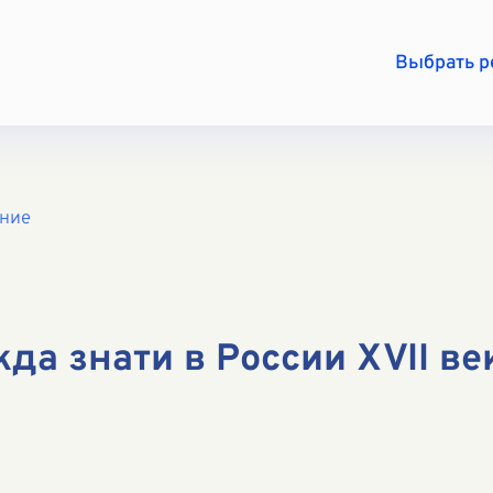
Выбрать 
ение
а знати в России XVII ве