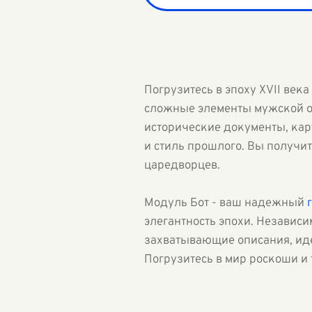
Погрузитесь в эпоху XVII век
сложные элементы мужской о
исторические документы, кар
и стиль прошлого. Вы получит
царедворцев.
Модуль Бот - ваш надежный
элегантность эпохи. Независи
захватывающие описания, ид
Погрузитесь в мир роскоши и 