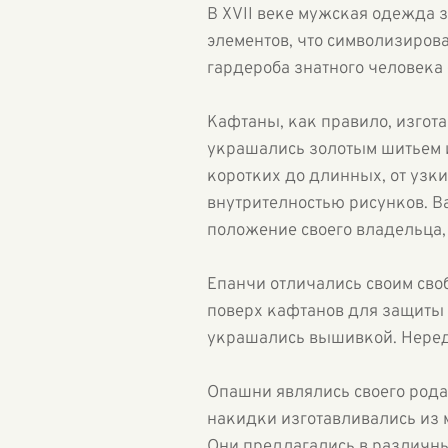
В XVII веке мужская одежда 
элементов, что символизиров
гардероба знатного человека
Кафтаны, как правило, изгота
украшались золотым шитьем и
коротких до длинных, от узк
внутрителностью рисунков. В
положение своего владельца, 
Епанчи отличались своим сво
поверх кафтанов для защиты о
украшались вышивкой. Нередк
Опашни являлись своего рода
накидки изготавливались из 
Они предлагались в различных