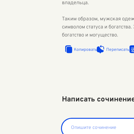
владельца.
Таким образом, мужская одежд
символом статуса и богатств
богатство и могущество.
Копировать
Переписать
Написать сочинени