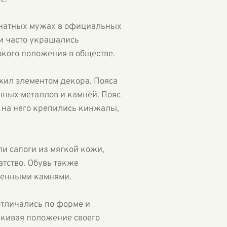
 знатных мужах в официальных
и часто украшались
окого положения в обществе.
жил элементом декора. Пояса
нных металлов и камней. Пояс
 на него крепились кинжалы,
ли сапоги из мягкой кожи,
атство. Обувь также
ценными камнями.
отличались по форме и
ркивая положение своего