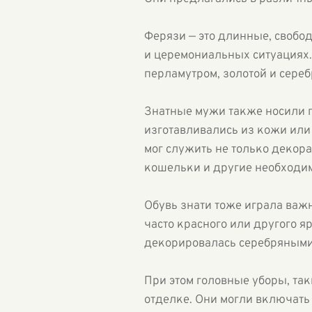
Ферязи — это длинные, свобо
и церемониальных ситуациях.
перламутром, золотой и сере
Знатные мужи также носили п
изготавливались из кожи или
мог служить не только декор
кошельки и другие необходи
Обувь знати тоже играла важн
часто красного или другого я
декорировалась серебряными
При этом головные уборы, так
отделке. Они могли включать