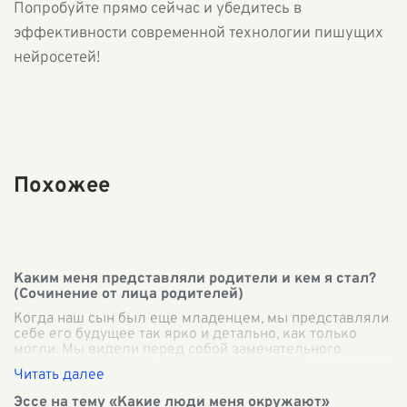
Попробуйте прямо сейчас и убедитесь в
эффективности современной технологии пишущих
нейросетей!
Похожее
Каким меня представляли родители и кем я стал?
(Сочинение от лица родителей)
Когда наш сын был еще младенцем, мы представляли
себе его будущее так ярко и детально, как только
могли. Мы видели перед собой замечательного
молодого человека, наделенного самыми
...
Эссе на тему «Какие люди меня окружают»