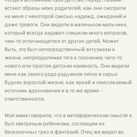
Когда я вспоминаю своё детство, перед глазами
встают образы моих родителей, как они смотрели
на меня с некоторой смесью надежд, ожиданий и
даже тревоги. Они видели в маленьком мальчике,
который всегда задавал слишком много вопросов,
чем-то отличающегося от других детей. Может
быть, это был непосредственный энтузиазм к
жизни, непреодолимая тяга к познанию чего-то
нового или простая детская наивность. Они видели
меня как своего рода радужное пятно в серых
буднях взрослой жизни, как яркий и неиссякаемый
источник вдохновения и в то же время –
ответственности.
Моя мама говорила, что в метафорическом смысле я
был «ветреным ребенком», состоящим из
бесконечных грез и фантазий. Отец же видел во