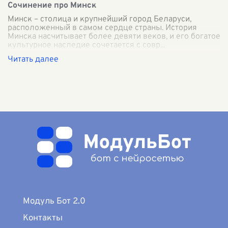
Сочинение про Минск
Минск – столица и крупнейший город Беларуси,
расположенный в самом сердце страны. История
Минска насчитывает более девяти веков, и его богатое
культурное наследие сочетается с совр
...
Модуль Бот 2.0
Контакты