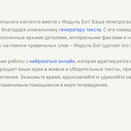
ельного контента вместе с Модуль Бот! Ваша телепрогр
 благодаря уникальному
генератору текста
. С его помо
полненные яркими деталями, интересными фактами и 
 на поиски правильных слов — Модуль Бот сделает это 
ми работы с
нейросетью онлайн
, которая адаптируется
вращает ваши идеи в живые и убедительные тексты, пр
тления. Экономьте время, вдохновляйте и удивляйте с
езаменимым помощником в мире телевидения.