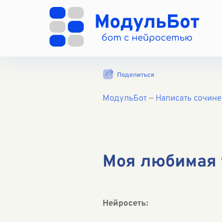
Поделиться
МодульБот
—
Написать сочин
Моя любимая 
Нейросеть: