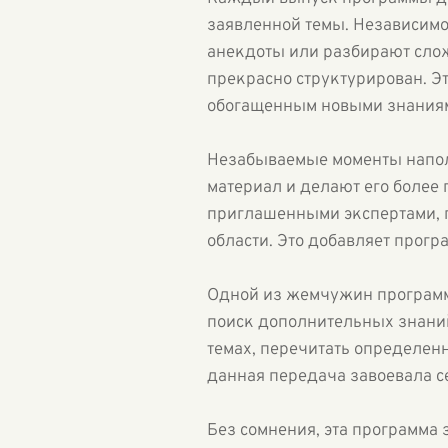
заявленной темы. Независимо
анекдоты или разбирают сло
прекрасно структурирован. Э
обогащенным новыми знания
Незабываемые моменты напо
материал и делают его более
приглашенными экспертами, 
области. Это добавляет прог
Одной из жемчужин программы
поиск дополнительных знаний
темах, перечитать определен
данная передача завоевала се
Без сомнения, эта программа 