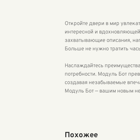
Откройте двери в мир увлекат
интересной и вдохновляющей
захватывающие описания, на
Больше не нужно тратить часы
Наслаждайтесь преимущества
потребности. Модуль Бот пре
создавая незабываемые впеча
Модуль Бот — вашим новым н
Похожее