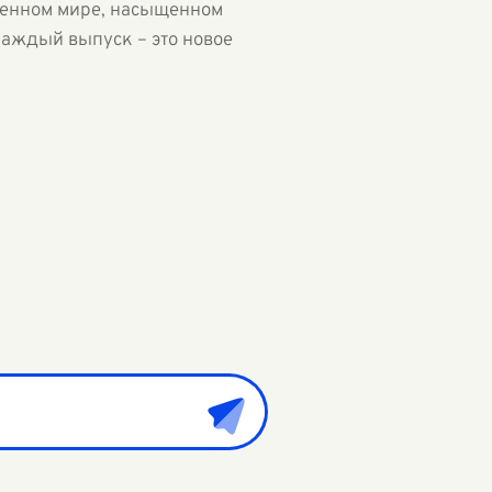
менном мире, насыщенном
каждый выпуск – это новое