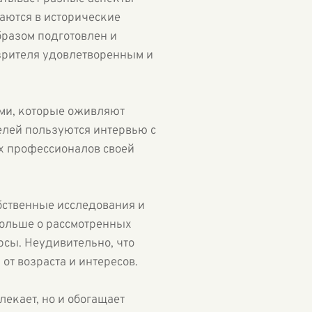
жаются в исторические
разом подготовлен и
 зрителя удовлетворенным и
ми, которые оживляют
елей пользуются интервью с
х профессионалов своей
бственные исследования и
больше о рассмотренных
рсы. Неудивительно, что
от возраста и интересов.
лекает, но и обогащает