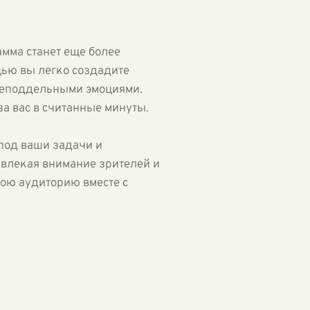
амма станет еще более
щью вы легко создадите
неподдельными эмоциями.
за вас в считанные минуты.
 под ваши задачи и
ивлекая внимание зрителей и
вою аудиторию вместе с