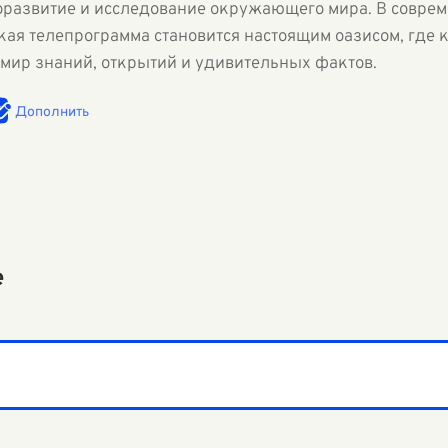
оразвитие и исследование окружающего мира. В совре
кая телепрограмма становится настоящим оазисом, где 
 мир знаний, открытий и удивительных фактов.
Дополнить
е