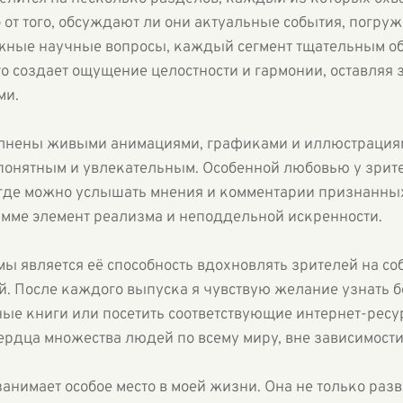
 от того, обсуждают ли они актуальные события, погру
жные научные вопросы, каждый сегмент тщательным об
то создает ощущение целостности и гармонии, оставляя
ми.
лнены живыми анимациями, графиками и иллюстрация
 понятным и увлекательным. Особенной любовью у зрит
где можно услышать мнения и комментарии признанны
рамме элемент реализма и неподдельной искренности.
 является её способность вдохновлять зрителей на со
. После каждого выпуска я чувствую желание узнать 
ные книги или посетить соответствующие интернет-ресу
рдца множества людей по всему миру, вне зависимости 
занимает особое место в моей жизни. Она не только разв