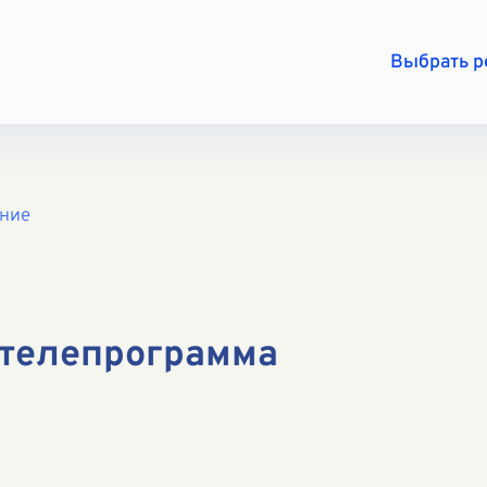
Выбрать 
ение
телепрограмма