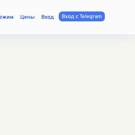
Вход с Telegram
режим
Цены
Вход