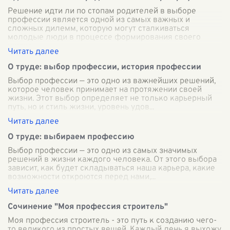
Решение идти ли по стопам родителей в выборе
профессии является одной из самых важных и
сложных дилемм, которую могут сталкиваться
молодые люди в процессе формирования своего
жизне
...
О труде: выбор профессии, история профессии
Выбор профессии — это одно из важнейших решений,
которое человек принимает на протяжении своей
жизни. Этот выбор определяет не только карьерный
путь, но и стиль жизни, уровень удов
...
О труде: выбираем профессию
Выбор профессии — это одно из самых значимых
решений в жизни каждого человека. От этого выбора
зависит, как будет складываться наша карьера, какие
возможности откроются перед нами,
...
Сочинение "Моя профессия строитель"
Моя профессия строитель - это путь к созданию чего-
то великого из простых вещей. Каждый день я выхожу