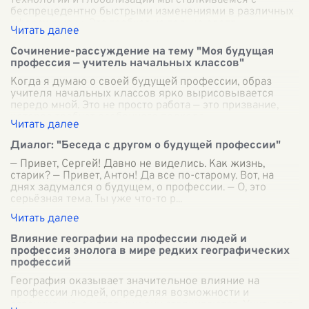
технологий и глобализации мы сталкиваемся с
беспрецедентно быстрыми изменениями в различных
сферах жизни. Это требует не только адапт
...
Сочинение-рассуждение на тему "Моя будущая
профессия — учитель начальных классов"
Когда я думаю о своей будущей профессии, образ
учителя начальных классов ярко вырисовывается
передо мной. Это не просто работа — это призвание,
которое требует особенного подхода,
...
Диалог: "Беседа с другом о будущей профессии"
— Привет, Сергей! Давно не виделись. Как жизнь,
старик? — Привет, Антон! Да все по-старому. Вот, на
днях задумался о будущем, о профессии. — О, это
серьёзная тема. Ты уже что-то р
...
Влияние географии на профессии людей и
профессия энолога в мире редких географических
профессий
География оказывает значительное влияние на
профессии людей, определяя возможности и
ограничения, с которыми они сталкиваются. Учитывая