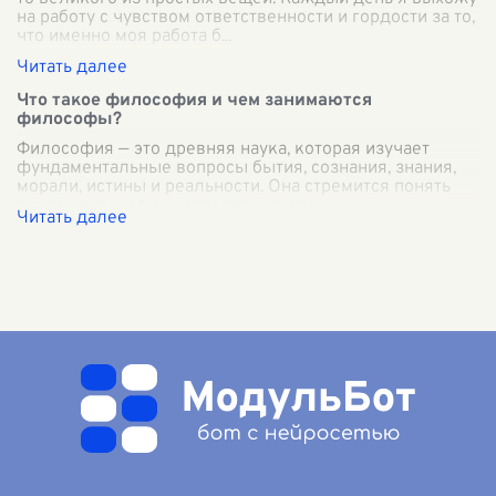
на работу с чувством ответственности и гордости за то,
что именно моя работа б
...
Что такое философия и чем занимаются
философы?
Философия — это древняя наука, которая изучает
фундаментальные вопросы бытия, сознания, знания,
морали, истины и реальности. Она стремится понять
основу и смысл существования, а та
...