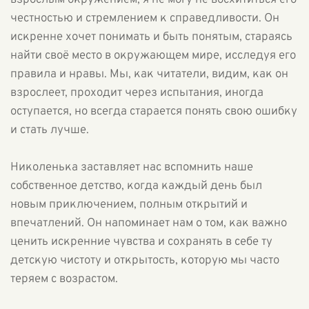
взрослым окружением, я не могу не восхититься его
честностью и стремлением к справедливости. Он
искренне хочет понимать и быть понятым, стараясь
найти своё место в окружающем мире, исследуя его
правила и нравы. Мы, как читатели, видим, как он
взрослеет, проходит через испытания, иногда
оступается, но всегда старается понять свою ошибку
и стать лучше.
Николенька заставляет нас вспомнить наше
собственное детство, когда каждый день был
новым приключением, полным открытий и
впечатлений. Он напоминает нам о том, как важно
ценить искренние чувства и сохранять в себе ту
детскую чистоту и открытость, которую мы часто
теряем с возрастом.