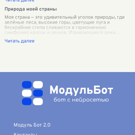
Природа моей страны
Моя страна — это удивительный уголок природы, где
зелёные леса, высокие горы, цветущие луга и
бескрайние степи сливаются в гармоничную
симфонию красок и звуков. Извивающиеся реки,
...
Модуль Бот 2.0