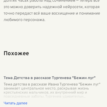
долгих часах работы над сочинением — теперь все
это можно доверить надежной нейросети, которая
точно передаст всё ваше восхищение и понимание
любимого персонажа.
Похожее
Тема Детства в рассказе Тургенева "Бежин луг"
Тема детства в рассказе Ивана Тургенева "Бежин луг"
занимает центральное место, раскрывая жизнь
крестьянских мальчиков, их внутренний мир и
повседневные заботы. Тургенев удивительн
...