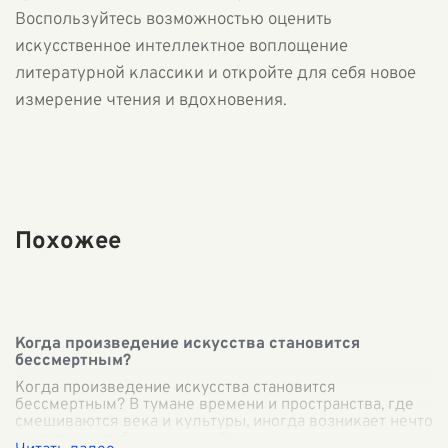
Воспользуйтесь возможностью оценить
искусственное интеллектное воплощение
литературной классики и откройте для себя новое
измерение чтения и вдохновения.
Похожее
Когда произведение искусства становится
бессмертным?
Когда произведение искусства становится
бессмертным? В тумане времени и пространства, где
смешиваются века и культуры, иногда возникает нечто
настолько глубокое и всеобъемлющее, ч
...