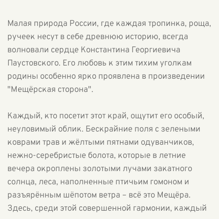
Малая природа России, где каждая тропинка, роща,
ручеек несут в себе древнюю историю, всегда
волновали сердце Константина Георгиевича
Паустовского. Его любовь к этим тихим уголкам
родины особенно ярко проявлена в произведении
"Мещёрская сторона".
Каждый, кто посетит этот край, ощутит его особый,
неуловимый облик. Бескрайние поля с зелеными
коврами трав и жёлтыми пятнами одуванчиков,
нежно-серебристые болота, которые в летние
вечера окроплены золотыми лучами закатного
солнца, леса, наполненные птичьим гомоном и
разъярённым шёпотом ветра – всё это Мещёра.
Здесь, среди этой совершенной гармонии, каждый