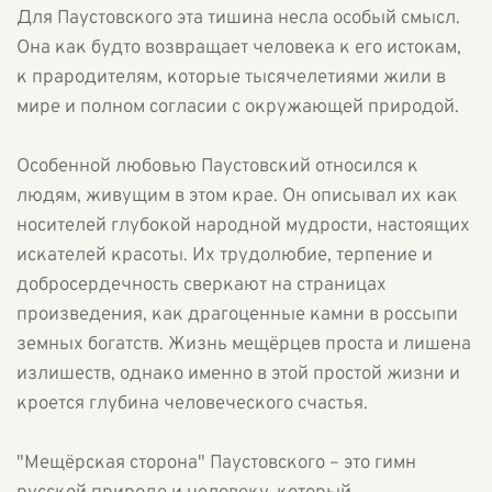
Для Паустовского эта тишина несла особый смысл.
Она как будто возвращает человека к его истокам,
к прародителям, которые тысячелетиями жили в
мире и полном согласии с окружающей природой.
Особенной любовью Паустовский относился к
людям, живущим в этом крае. Он описывал их как
носителей глубокой народной мудрости, настоящих
искателей красоты. Их трудолюбие, терпение и
добросердечность сверкают на страницах
произведения, как драгоценные камни в россыпи
земных богатств. Жизнь мещёрцев проста и лишена
излишеств, однако именно в этой простой жизни и
кроется глубина человеческого счастья.
"Мещёрская сторона" Паустовского – это гимн