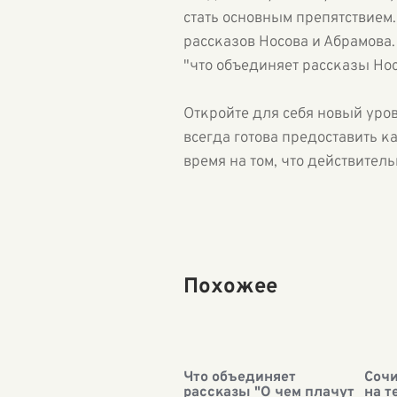
стать основным препятствием
рассказов Носова и Абрамова
"что объединяет рассказы Нос
Откройте для себя новый ур
всегда готова предоставить 
время на том, что действитель
Похожее
Что объединяет
Соч
рассказы "О чем плачут
на т