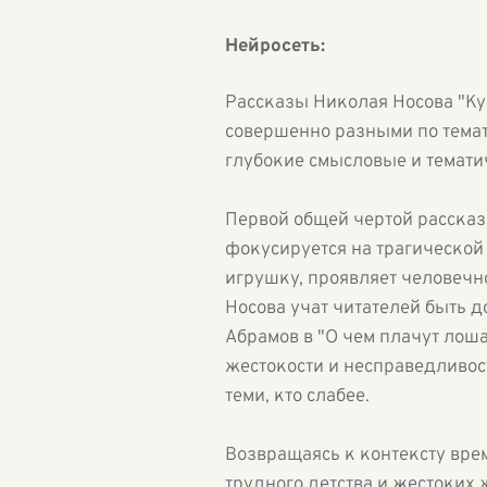
Нейросеть:
Рассказы Николая Носова "Ку
совершенно разными по темат
глубокие смысловые и темати
Первой общей чертой рассказо
фокусируется на трагической
игрушку, проявляет человечно
Носова учат читателей быть д
Абрамов в "О чем плачут лош
жестокости и несправедливост
теми, кто слабее.
Возвращаясь к контексту врем
трудного детства и жестоки