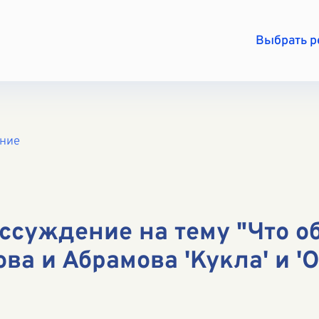
Выбрать 
ение
ссуждение на тему "Что о
ва и Абрамова 'Кукла' и '