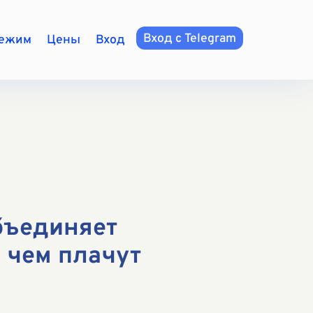
Вход с Telegram
режим
Цены
Вход
бъединяет
О чем плачут