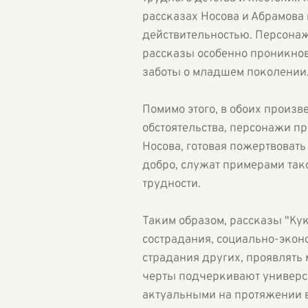
рассказах Носова и Абрамова
действительностью. Персонаж
рассказы особенно проникнов
заботы о младшем поколении
Помимо этого, в обоих произв
обстоятельства, персонажи п
Носова, готовая пожертвовать
добро, служат примерами так
трудности.
Таким образом, рассказы "Ку
сострадания, социально-эконо
страдания других, проявлять
черты подчеркивают универса
актуальными на протяжении в