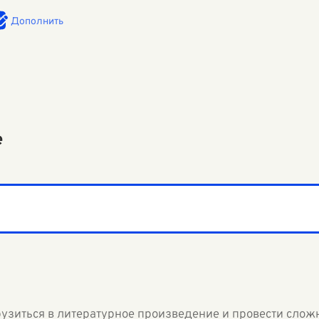
Дополнить
е
рузиться в литературное произведение и провести слож