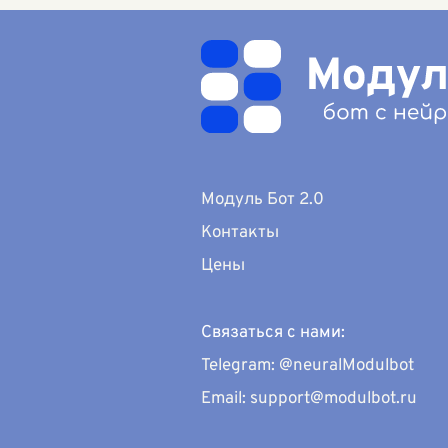
человеческого в
затр
человеке под влиянием
...
Модуль Бот 2.0
Контакты
Цены
Связаться с нами:
Telegram: @neuralModulbot
Email: support@modulbot.ru