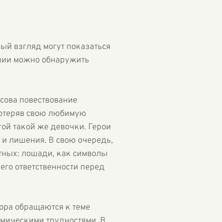
ый взгляд могут показаться
ении можно обнаружить
осова повествование
потеряв свою любимую
гой такой же девочки. Герои
 и лишения. В свою очередь,
отных: лошади, как символы
его ответственности перед
тора обращаются к теме
мическими трудностями. В