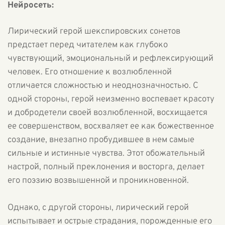
Нейросеть:
Лирический герой шекспировских сонетов
предстает перед читателем как глубоко
чувствующий, эмоциональный и рефлексирующий
человек. Его отношение к возлюбленной
отличается сложностью и неоднозначностью. С
одной стороны, герой неизменно воспевает красоту
и добродетели своей возлюбленной, восхищается
ее совершенством, восхваляет ее как божественное
создание, внезапно пробудившее в нем самые
сильные и истинные чувства. Этот обожательный
настрой, полный преклонения и восторга, делает
его поэзию возвышенной и проникновенной.
Однако, с другой стороны, лирический герой
испытывает и острые страдания, порожденные его