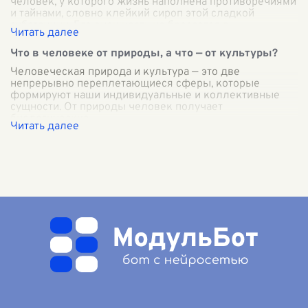
человек, у которого жизнь наполнена противоречиями
и тайнами, словно клейкий сироп этой сладкой
субстанции. Его внешность не бросается в
...
Что в человеке от природы, а что — от культуры?
Человеческая природа и культура — это две
непрерывно переплетающиеся сферы, которые
формируют наши индивидуальные и коллективные
сущности. От природы человек получает
биологические
...